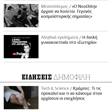
Μεσοπόλεμος
«Ο Νεοέλλην
άρχισε να λούεται. Γεγονός
κοσμοϊστορικής σημασίας»
Αληθινά εγκλήματα
Η διπλή
γυναικοκτονία στο «Σωτηρία»
ΔΗΜΟΦΙΛΗ
ΕΙΔΗΣΕΙΣ
Τech & Science
Κράμπες: Τι τις
προκαλεί και τι να κάνουμε όταν
αρχίσουν οι ενοχλήσεις