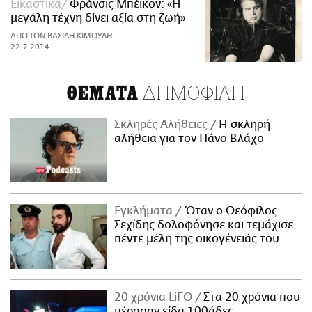
Εικαστικά
Φράνσις Μπέικον: «Η
μεγάλη τέχνη δίνει αξία στη ζωή»
ΑΠΟ ΤΟΝ ΒΑΣΙΛΗ ΚΙΜΟΥΛΗ
22.7.2014
ΔΗΜΟΦΙΛΗ
ΘΕΜΑΤΑ
Σκληρές Αλήθειες
H σκληρή
αλήθεια για τον Πάνο Βλάχο
Εγκλήματα
Όταν ο Θεόφιλος
Σεχίδης δολοφόνησε και τεμάχισε
πέντε μέλη της οικογένειάς του
20 χρόνια LiFO
Στα 20 χρόνια που
πέρασαν είδα 100άδες