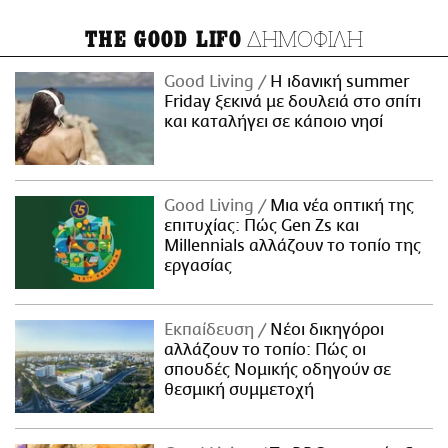
ΔΗΜΟΦΙΛΗ
THE GOOD LIFO
Good Living
Η ιδανική summer
Friday ξεκινά με δουλειά στο σπίτι
και καταλήγει σε κάποιο νησί
Good Living
Μια νέα οπτική της
επιτυχίας: Πώς Gen Zs και
Millennials αλλάζουν το τοπίο της
εργασίας
Εκπαίδευση
Νέοι δικηγόροι
αλλάζουν το τοπίο: Πώς οι
σπουδές Νομικής οδηγούν σε
θεσμική συμμετοχή