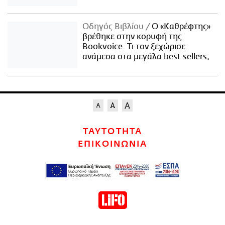
Οδηγός Βιβλίου
Ο «Καθρέφτης»
βρέθηκε στην κορυφή της
Bookvoice. Τι τον ξεχώρισε
ανάμεσα στα μεγάλα best sellers;
ΤΑΥΤΟΤΗΤΑ
ΕΠΙΚΟΙΝΩΝΙΑ