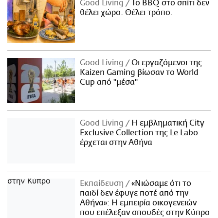
Good Living
Το BBQ στο σπίτι δεν
θέλει χώρο. Θέλει τρόπο.
Good Living
Οι εργαζόμενοι της
Kaizen Gaming βίωσαν το World
Cup από "μέσα"
Good Living
Η εμβληματική City
Exclusive Collection της Le Labo
έρχεται στην Αθήνα
Εκπαίδευση
«Νιώσαμε ότι το
παιδί δεν έφυγε ποτέ από την
Αθήνα»: Η εμπειρία οικογενειών
που επέλεξαν σπουδές στην Κύπρο