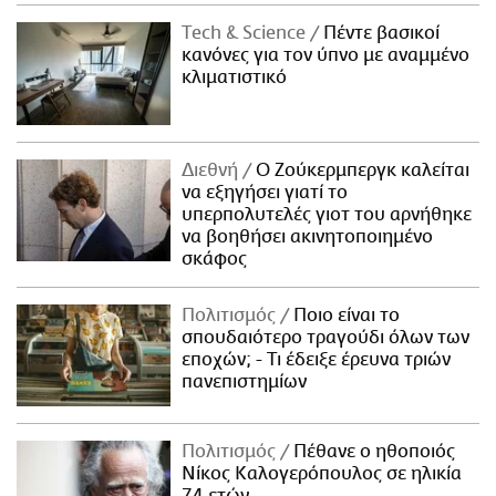
Τech & Science
Πέντε βασικοί
κανόνες για τον ύπνο με αναμμένο
κλιματιστικό
Διεθνή
Ο Ζούκερμπεργκ καλείται
να εξηγήσει γιατί το
υπερπολυτελές γιοτ του αρνήθηκε
να βοηθήσει ακινητοποιημένο
σκάφος
Πολιτισμός
Ποιο είναι το
σπουδαιότερο τραγούδι όλων των
εποχών; - Τι έδειξε έρευνα τριών
πανεπιστημίων
Πολιτισμός
Πέθανε ο ηθοποιός
Νίκος Καλογερόπουλος σε ηλικία