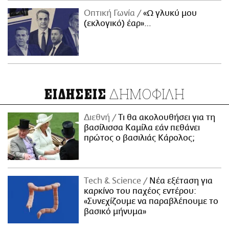
Οπτική Γωνία
«Ω γλυκύ μου
(εκλογικό) έαρ»…
ΔΗΜΟΦΙΛΗ
ΕΙΔΗΣΕΙΣ
Διεθνή
Τι θα ακολουθήσει για τη
βασίλισσα Καμίλα εάν πεθάνει
πρώτος ο βασιλιάς Κάρολος;
Τech & Science
Νέα εξέταση για
καρκίνο του παχέος εντέρου:
«Συνεχίζουμε να παραβλέπουμε το
βασικό μήνυμα»