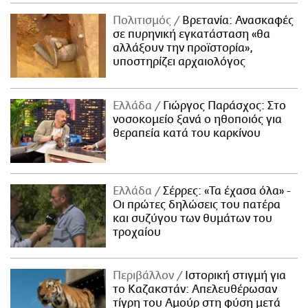
Πολιτισμός
Βρετανία: Ανασκαφές
σε πυρηνική εγκατάσταση «θα
αλλάξουν την προϊστορία»,
υποστηρίζει αρχαιολόγος
Ελλάδα
Γιώργος Παράσχος: Στο
νοσοκομείο ξανά ο ηθοποιός για
θεραπεία κατά του καρκίνου
Ελλάδα
Σέρρες: «Τα έχασα όλα» -
Οι πρώτες δηλώσεις του πατέρα
και συζύγου των θυμάτων του
τροχαίου
Περιβάλλον
Ιστορική στιγμή για
το Καζακστάν: Απελευθέρωσαν
τίγρη του Αμούρ στη φύση μετά