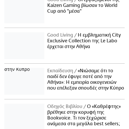
Kaizen Gaming βίωσαν το World
Cup από "μέσα"
Good Living
Η εμβληματική City
Exclusive Collection της Le Labo
έρχεται στην Αθήνα
Εκπαίδευση
«Νιώσαμε ότι το
παιδί δεν έφυγε ποτέ από την
Αθήνα»: Η εμπειρία οικογενειών
που επέλεξαν σπουδές στην Κύπρο
Οδηγός Βιβλίου
Ο «Καθρέφτης»
βρέθηκε στην κορυφή της
Bookvoice. Τι τον ξεχώρισε
ανάμεσα στα μεγάλα best sellers;