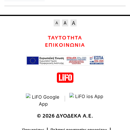
ΤΑΥΤΟΤΗΤΑ
ΕΠΙΚΟΙΝΩΝΙΑ
© 2026 ΔΥΟΔΕΚΑ Α.Ε.
Όροι χρήσης
Πολιτική προστασίας απορρήτου