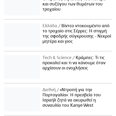
και συζύγου των θυμάτων του
τροχαίου
Ελλάδα
Βίντεο ντοκουμέντο από
το τροχαίο στις Σέρρες: Η στιγμή
της σφοδρής σύγκρουσης - Νεκροί
μητέρα και γιος
Τech & Science
Κράμπες: Τι τις
προκαλεί και τι να κάνουμε όταν
αρχίσουν οι ενοχλήσεις
Διεθνή
«Ντροπή για την
Πορτογαλία»: Η πρεσβεία του
Ισραήλ ζητά να ακυρωθεί η
συναυλία του Kanye West