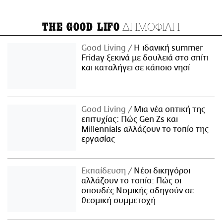
ΔΗΜΟΦΙΛΗ
THE GOOD LIFO
Good Living
Η ιδανική summer
Friday ξεκινά με δουλειά στο σπίτι
και καταλήγει σε κάποιο νησί
Good Living
Μια νέα οπτική της
επιτυχίας: Πώς Gen Zs και
Millennials αλλάζουν το τοπίο της
εργασίας
Εκπαίδευση
Νέοι δικηγόροι
αλλάζουν το τοπίο: Πώς οι
σπουδές Νομικής οδηγούν σε
θεσμική συμμετοχή