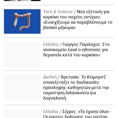
Τech & Science
Νέα εξέταση για
καρκίνο του παχέος εντέρου:
«Συνεχίζουμε να παραβλέπουμε το
βασικό μήνυμα»
Ελλάδα
Γιώργος Παράσχος: Στο
νοσοκομείο ξανά ο ηθοποιός για
θεραπεία κατά του καρκίνου
Διεθνή
Βρετανία: Το Κέιμπριτζ
επανεξετάζει τις διαδικασίες
πρόσληψης καθηγητών μετά την
παραίτηση διδάσκοντα για
λογοκλοπή
Ελλάδα
Σέρρες: «Τα έχασα όλα» -
Οι πρώτες δηλώσεις του πατέρα