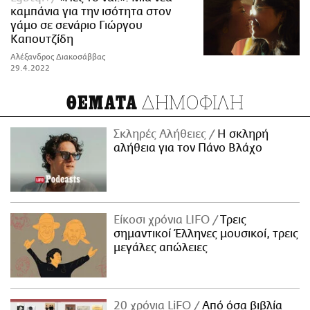
καμπάνια για την ισότητα στον
γάμο σε σενάριο Γιώργου
Καπουτζίδη
Αλέξανδρος Διακοσάββας
29.4.2022
ΔΗΜΟΦΙΛΗ
ΘΕΜΑΤΑ
Σκληρές Αλήθειες
H σκληρή
αλήθεια για τον Πάνο Βλάχο
Είκοσι χρόνια LIFO
Tρεις
σημαντικοί Έλληνες μουσικοί, τρεις
μεγάλες απώλειες
20 χρόνια LiFO
Από όσα βιβλία