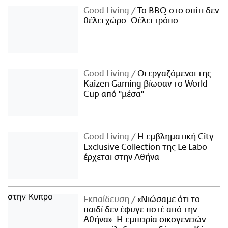
Good Living
Το BBQ στο σπίτι δεν
θέλει χώρο. Θέλει τρόπο.
Good Living
Οι εργαζόμενοι της
Kaizen Gaming βίωσαν το World
Cup από "μέσα"
Good Living
Η εμβληματική City
Exclusive Collection της Le Labo
έρχεται στην Αθήνα
Εκπαίδευση
«Νιώσαμε ότι το
παιδί δεν έφυγε ποτέ από την
Αθήνα»: Η εμπειρία οικογενειών