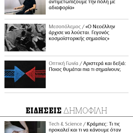
αντιμετωπίζουμε την πόλη με
αδιαφορία»
Μεσοπόλεμος
«Ο Νεοέλλην
άρχισε να λούεται. Γεγονός
κοσμοϊστορικής σημασίας»
Οπτική Γωνία
Αριστερά και δεξιά:
Ποιος θυμάται πια τι σημαίνουν;
ΔΗΜΟΦΙΛΗ
ΕΙΔΗΣΕΙΣ
Τech & Science
Κράμπες: Τι τις
προκαλεί και τι να κάνουμε όταν