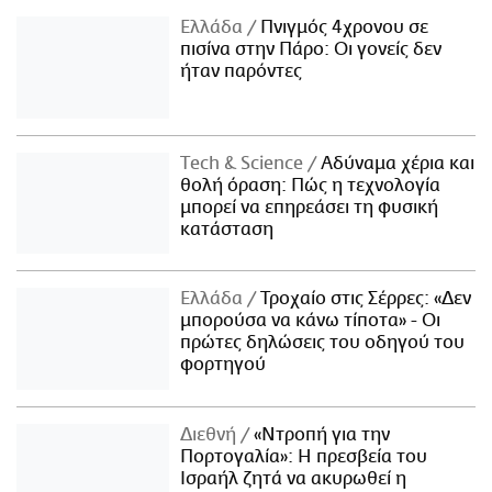
Ελλάδα
Πνιγμός 4χρονου σε
πισίνα στην Πάρο: Οι γονείς δεν
ήταν παρόντες
Τech & Science
Αδύναμα χέρια και
θολή όραση: Πώς η τεχνολογία
μπορεί να επηρεάσει τη φυσική
κατάσταση
Ελλάδα
Τροχαίο στις Σέρρες: «Δεν
μπορούσα να κάνω τίποτα» - Οι
πρώτες δηλώσεις του οδηγού του
φορτηγού
Διεθνή
«Ντροπή για την
Πορτογαλία»: Η πρεσβεία του
Ισραήλ ζητά να ακυρωθεί η