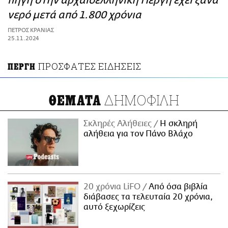
πηγή στην αρχαιοελληνική Πέργη έχει ξανά
ΑΜΠΑ
νερό μετά από 1.800 χρόνια
PRINT
ΠΕΤΡΟΣ ΚΡΑΝΙΑΣ
25.11.2024
ΠΡΟΣΦΑΤΕΣ ΕΙΔΗΣΕΙΣ
ΠΕΡΓΗ
ΔΗΜΟΦΙΛΗ
ΘΕΜΑΤΑ
Σκληρές Αλήθειες
H σκληρή
αλήθεια για τον Πάνο Βλάχο
20 χρόνια LiFO
Από όσα βιβλία
διάβασες τα τελευταία 20 χρόνια,
αυτό ξεχωρίζεις