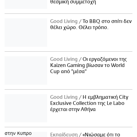
θεσμική συμμετοχή
Good Living
Το BBQ στο σπίτι δεν
θέλει χώρο. Θέλει τρόπο.
Good Living
Οι εργαζόμενοι της
Kaizen Gaming βίωσαν το World
Cup από "μέσα"
Good Living
Η εμβληματική City
Exclusive Collection της Le Labo
έρχεται στην Αθήνα
Εκπαίδευση
«Νιώσαμε ότι το