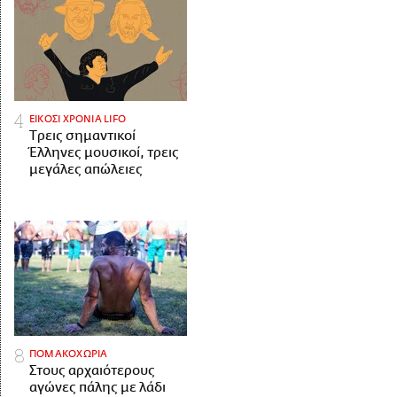
ΕΙΚΟΣΙ ΧΡΟΝΙΑ LIFO
Tρεις σημαντικοί
Έλληνες μουσικοί, τρεις
μεγάλες απώλειες
ΠΟΜΑΚΟΧΩΡΙΑ
Στους αρχαιότερους
αγώνες πάλης με λάδι