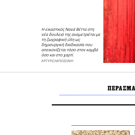
Η εικαστικός Νανά Βέττα στη
νέα δουλειά της αναμετριέται με
τη ζωγραφική ύλη ως
δημιουργική διαδικασία που
απεικονίζεται τόσο στον καμβά
όσο και στο χαρτί.
ΑΡΓΥΡΩ ΜΠΟΖΩΝΗ
ΠΕΡΑΣΜ