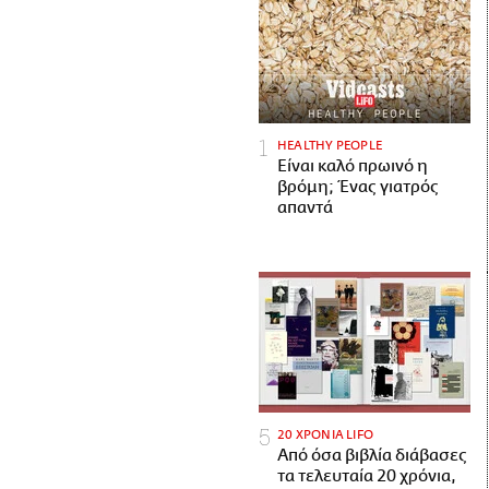
HEALTHY PEOPLE
Είναι καλό πρωινό η
βρόμη; Ένας γιατρός
απαντά
20 ΧΡΟΝΙΑ LIFO
Από όσα βιβλία διάβασες
τα τελευταία 20 χρόνια,