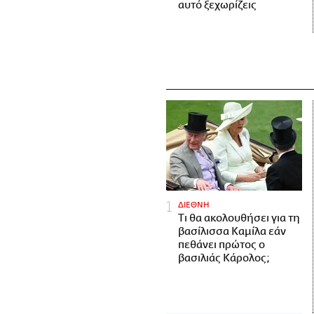
αυτό ξεχωρίζεις
ΔΙΕΘΝΗ
Τι θα ακολουθήσει για τη
βασίλισσα Καμίλα εάν
πεθάνει πρώτος ο
βασιλιάς Κάρολος;