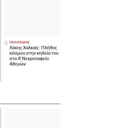
ΠΟΛΙΤΙΣΜΟΣ
Λάκης Χαλκιάς: Πλήθος
κόσμου στην κηδεία του
στο Α' Νεκροταφείο
Αθηνών