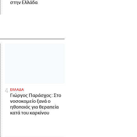
στην Ελλάδα
ΕΛΛΑΔΑ
Γιώργος Παράσχος: Στο
νοσοκομείο ξανά ο
ηθοποιός για θεραπεία
κατά του καρκίνου