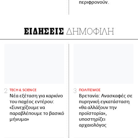
περιφρονούν.
ΔΗΜΟΦΙΛΗ
ΕΙΔΗΣΕΙΣ
ΤECH & SCIENCE
ΠΟΛΙΤΙΣΜΟΣ
Νέα εξέταση για καρκίνο
Βρετανία: Ανασκαφές σε
του παχέος εντέρου:
πυρηνική εγκατάσταση
«Συνεχίζουμε να
«θα αλλάξουν την
παραβλέπουμε το βασικό
προϊστορία»,
μήνυμα»
υποστηρίζει
αρχαιολόγος