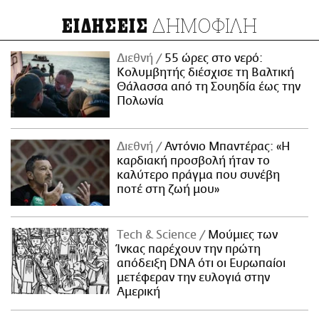
ΔΗΜΟΦΙΛΗ
ΕΙΔΗΣΕΙΣ
Διεθνή
55 ώρες στο νερό:
Κολυμβητής διέσχισε τη Βαλτική
Θάλασσα από τη Σουηδία έως την
Πολωνία
Διεθνή
Αντόνιο Μπαντέρας: «Η
καρδιακή προσβολή ήταν το
καλύτερο πράγμα που συνέβη
ποτέ στη ζωή μου»
Τech & Science
Μούμιες των
Ίνκας παρέχουν την πρώτη
απόδειξη DNA ότι οι Ευρωπαίοι
μετέφεραν την ευλογιά στην
Αμερική