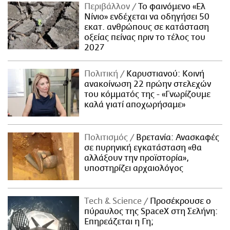
Περιβάλλον
Το φαινόμενο «Ελ
Νίνιο» ενδέχεται να οδηγήσει 50
εκατ. ανθρώπους σε κατάσταση
οξείας πείνας πριν το τέλος του
2027
Πολιτική
Καρυστιανού: Κοινή
ανακοίνωση 22 πρώην στελεχών
του κόμματός της - «Γνωρίζουμε
καλά γιατί αποχωρήσαμε»
Πολιτισμός
Βρετανία: Ανασκαφές
σε πυρηνική εγκατάσταση «θα
αλλάξουν την προϊστορία»,
υποστηρίζει αρχαιολόγος
Τech & Science
Προσέκρουσε ο
πύραυλος της SpaceX στη Σελήνη:
Επηρεάζεται η Γη;