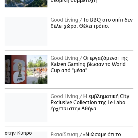
θεσμική συμμετοχή
Good Living
Το BBQ στο σπίτι δεν
θέλει χώρο. Θέλει τρόπο.
Good Living
Οι εργαζόμενοι της
Kaizen Gaming βίωσαν το World
Cup από "μέσα"
Good Living
Η εμβληματική City
Exclusive Collection της Le Labo
έρχεται στην Αθήνα
Εκπαίδευση
«Νιώσαμε ότι το