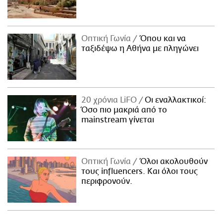
Οπτική Γωνία
Όπου και να
ταξιδέψω η Αθήνα με πληγώνει
20 χρόνια LiFO
Οι εναλλακτικοί:
Όσο πιο μακριά από το
mainstream γίνεται
Οπτική Γωνία
Όλοι ακολουθούν
τους influencers. Και όλοι τους
περιφρονούν.