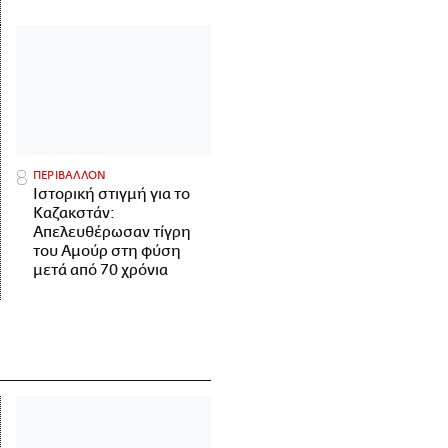
ΠΕΡΙΒΑΛΛΟΝ
Ιστορική στιγμή για το
Καζακστάν:
Απελευθέρωσαν τίγρη
του Αμούρ στη φύση
μετά από 70 χρόνια