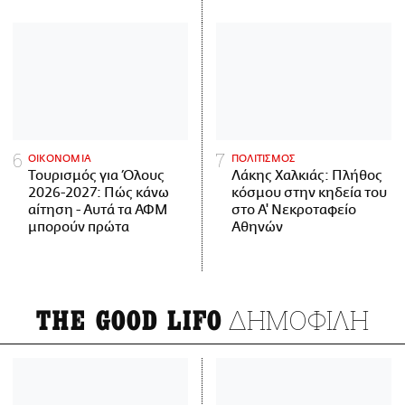
ΟΙΚΟΝΟΜΙΑ
ΠΟΛΙΤΙΣΜΟΣ
Τουρισμός για Όλους
Λάκης Χαλκιάς: Πλήθος
2026-2027: Πώς κάνω
κόσμου στην κηδεία του
αίτηση - Αυτά τα ΑΦΜ
στο Α' Νεκροταφείο
μπορούν πρώτα
Αθηνών
ΔΗΜΟΦΙΛΗ
THE GOOD LIFO