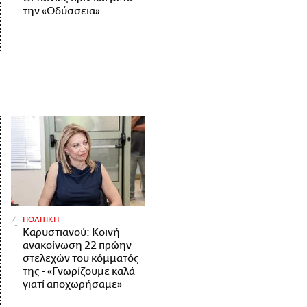
την «Οδύσσεια»
ΠΟΛΙΤΙΚΗ
Καρυστιανού: Κοινή
ανακοίνωση 22 πρώην
στελεχών του κόμματός
της - «Γνωρίζουμε καλά
γιατί αποχωρήσαμε»