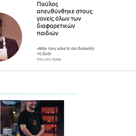
Παύλος
απευθύνθηκε στους
γονείς όλων των
διαφορετικών
παιδιών
«Μην τους κάνετε πιο δύσκολη
τη ζωή»
THE LIFO TEAM