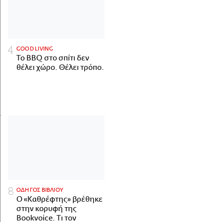
GOOD LIVING
Το BBQ στο σπίτι δεν
θέλει χώρο. Θέλει τρόπο.
ΟΔΗΓΟΣ ΒΙΒΛΙΟΥ
Ο «Καθρέφτης» βρέθηκε
στην κορυφή της
Bookvoice. Τι τον