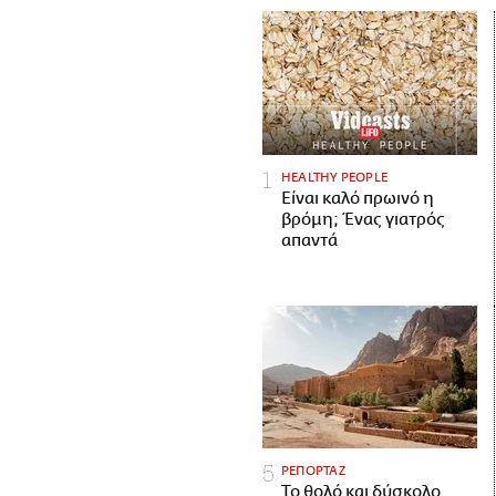
HEALTHY PEOPLE
Είναι καλό πρωινό η
βρόμη; Ένας γιατρός
απαντά
ΡΕΠΟΡΤΑΖ
Το θολό και δύσκολο