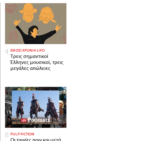
ΕΙΚΟΣΙ ΧΡΟΝΙΑ LIFO
Tρεις σημαντικοί
Έλληνες μουσικοί, τρεις
μεγάλες απώλειες
PULP FICTION
Οι ταινίες πριν και μετά