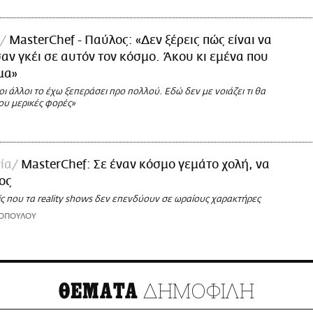
MasterChef - Παύλος: «Δεν ξέρεις πώς είναι να
αν γκέι σε αυτόν τον κόσμο. Άκου κι εμένα που
μα»
 οι άλλοι το έχω ξεπεράσει προ πολλού. Εδώ δεν με νοιάζει τι θα
μου μερικές φορές»
ία
ΜasterChef: Σε έναν κόσμο γεμάτο χολή, να
ος
ίς που τα reality shows δεν επενδύουν σε ωραίους χαρακτήρες
ΝΟΠΟΥΛΟΥ
ΔΗΜΟΦΙΛΗ
ΘΕΜΑΤΑ