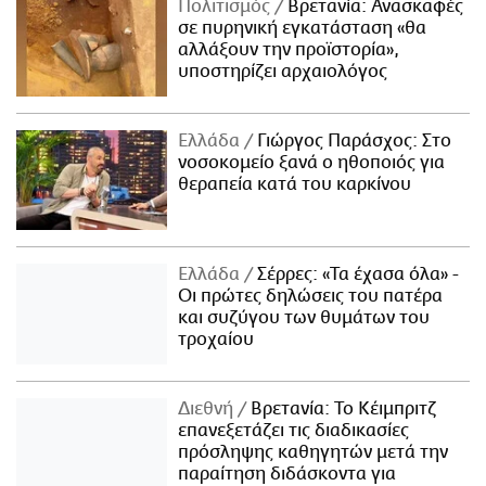
Πολιτισμός
Βρετανία: Ανασκαφές
σε πυρηνική εγκατάσταση «θα
αλλάξουν την προϊστορία»,
υποστηρίζει αρχαιολόγος
Ελλάδα
Γιώργος Παράσχος: Στο
νοσοκομείο ξανά ο ηθοποιός για
θεραπεία κατά του καρκίνου
Ελλάδα
Σέρρες: «Τα έχασα όλα» -
Οι πρώτες δηλώσεις του πατέρα
και συζύγου των θυμάτων του
τροχαίου
Διεθνή
Βρετανία: Το Κέιμπριτζ
επανεξετάζει τις διαδικασίες
πρόσληψης καθηγητών μετά την
παραίτηση διδάσκοντα για