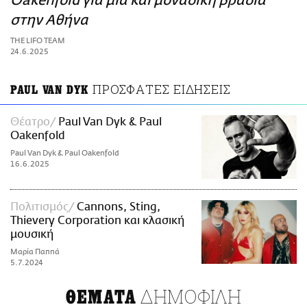
Oakenfold για μία και μοναδική βραδιά
ΑΜΠΑ
στην Αθήνα
PRINT
THE LIFO TEAM
24.6.2025
ΠΡΟΣΦΑΤΕΣ ΕΙΔΗΣΕΙΣ
PAUL VAN DYK
Θέατρο
Paul Van Dyk & Paul
Oakenfold
Paul Van Dyk & Paul Oakenfold
16.6.2025
Πολιτισμός
Cannons, Sting,
Thievery Corporation και κλασική
μουσική
Μαρία Παππά
5.7.2024
ΔΗΜΟΦΙΛΗ
ΘΕΜΑΤΑ