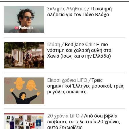
Σκληρές Αλήθειες
H σκληρή
αλήθεια για τον Πάνο Βλάχο
Γεύση
Red Jane Grill: Η πιο
νόστιμη και χαλαρή αυλή στα
Χανιά (ίσως και στην Ελλάδα)
Είκοσι χρόνια LIFO
Tρεις
σημαντικοί Έλληνες μουσικοί, τρεις
μεγάλες απώλειες
20 χρόνια LiFO
Από όσα βιβλία
διάβασες τα τελευταία 20 χρόνια,
αυτό ξεχωρίζεις