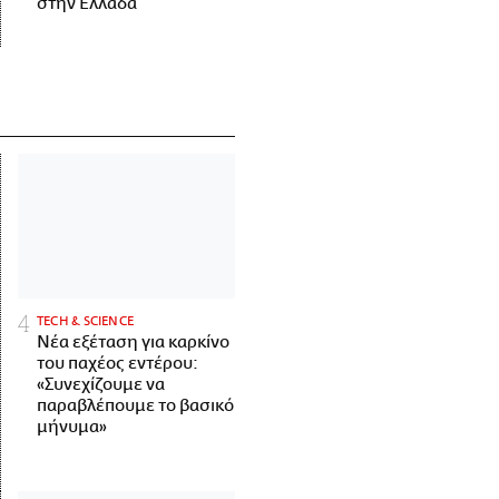
στην Ελλάδα
ΤECH & SCIENCE
Νέα εξέταση για καρκίνο
του παχέος εντέρου:
«Συνεχίζουμε να
παραβλέπουμε το βασικό
μήνυμα»