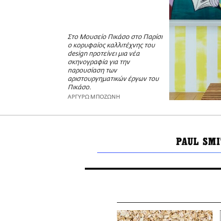
Στο Μουσείο Πικάσο στο Παρίσι
ο κορυφαίος καλλιτέχνης του
design προτείνει μια νέα
σκηνογραφία για την
παρουσίαση των
αριστουργηματικών έργων του
Πικάσο.
ΑΡΓΥΡΩ ΜΠΟΖΩΝΗ
PAUL SM