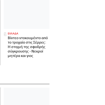
ΕΛΛΑΔΑ
Βίντεο ντοκουμέντο από
το τροχαίο στις Σέρρες:
Η στιγμή της σφοδρής
σύγκρουσης - Νεκροί
μητέρα και γιος