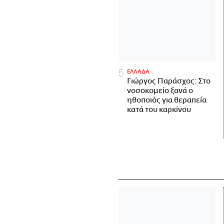
ΕΛΛΑΔΑ
Γιώργος Παράσχος: Στο
νοσοκομείο ξανά ο
ηθοποιός για θεραπεία
κατά του καρκίνου