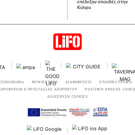
επέλεξαν σπουδές στην
Κύπρο
ΕΠΙΚΟΙΝΩΝΙΑ
NEWSLETTER
ΔΙΑΦΗΜΙΣΕΙΣ
ΕΤΑΙΡΙΚΟ ΠΡΟΦΙΛ
ΛΗΡΟΦΟΡΙΩΝ & ΠΡΟΣΤΑΣΙΑΣ ΑΠΟΡΡΗΤΟΥ
ΠΟΛΙΤΙΚΗ ΧΡΗΣΗΣ COOKI
ΔΙΑΧΕΙΡΙΣΗ COOKIES