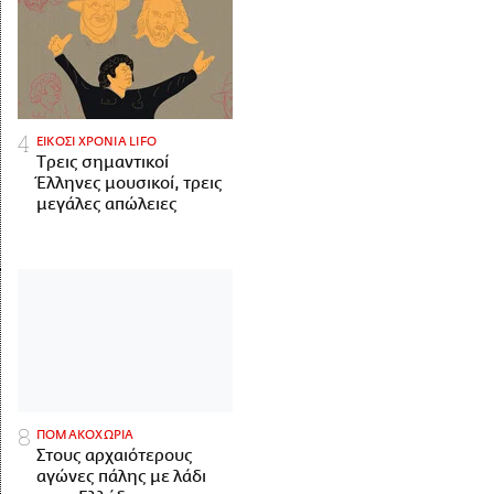
ΕΙΚΟΣΙ ΧΡΟΝΙΑ LIFO
Tρεις σημαντικοί
Έλληνες μουσικοί, τρεις
μεγάλες απώλειες
ΠΟΜΑΚΟΧΩΡΙΑ
Στους αρχαιότερους
αγώνες πάλης με λάδι