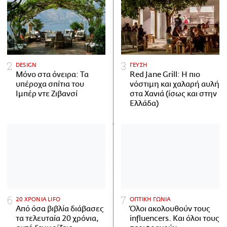
DESIGN
ΓΕΥΣΗ
Μόνο στα όνειρα: Τα
Red Jane Grill: Η πιο
υπέροχα σπίτια του
νόστιμη και χαλαρή αυλή
Ιμπέρ ντε Ζιβανσί
στα Χανιά (ίσως και στην
Ελλάδα)
20 ΧΡΟΝΙΑ LIFO
ΟΠΤΙΚΗ ΓΩΝΙΑ
Από όσα βιβλία διάβασες
Όλοι ακολουθούν τους
τα τελευταία 20 χρόνια,
influencers. Και όλοι τους