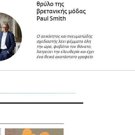
θρύλο της
βρετανικής μόδας
Paul Smith
Ο αεικίνητος και πνευματώδης
σχεδιαστής λέει ψέμματα όλη
την ώρα, φοβάται τον θάνατο,
λατρεύει την ελευθερία και έχει
ένα θεικά ακατάστατο γραφείο