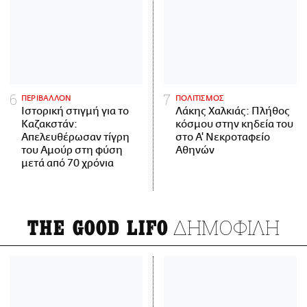
ΠΕΡΙΒΑΛΛΟΝ
ΠΟΛΙΤΙΣΜΟΣ
Ιστορική στιγμή για το
Λάκης Χαλκιάς: Πλήθος
Καζακστάν:
κόσμου στην κηδεία του
Απελευθέρωσαν τίγρη
στο Α' Νεκροταφείο
του Αμούρ στη φύση
Αθηνών
μετά από 70 χρόνια
ΔΗΜΟΦΙΛΗ
THE GOOD LIFO