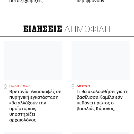
αυτό ξεχωρίζεις
περιφρονούν.
ΔΗΜΟΦΙΛΗ
ΕΙΔΗΣΕΙΣ
ΠΟΛΙΤΙΣΜΟΣ
ΔΙΕΘΝΗ
Βρετανία: Ανασκαφές σε
Τι θα ακολουθήσει για τη
πυρηνική εγκατάσταση
βασίλισσα Καμίλα εάν
«θα αλλάξουν την
πεθάνει πρώτος ο
προϊστορία»,
βασιλιάς Κάρολος;
υποστηρίζει
αρχαιολόγος