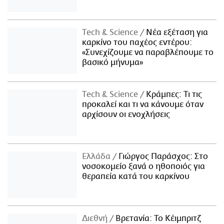
Τech & Science
Νέα εξέταση για
καρκίνο του παχέος εντέρου:
«Συνεχίζουμε να παραβλέπουμε το
βασικό μήνυμα»
Τech & Science
Κράμπες: Τι τις
προκαλεί και τι να κάνουμε όταν
αρχίσουν οι ενοχλήσεις
Ελλάδα
Γιώργος Παράσχος: Στο
νοσοκομείο ξανά ο ηθοποιός για
θεραπεία κατά του καρκίνου
Διεθνή
Βρετανία: Το Κέιμπριτζ