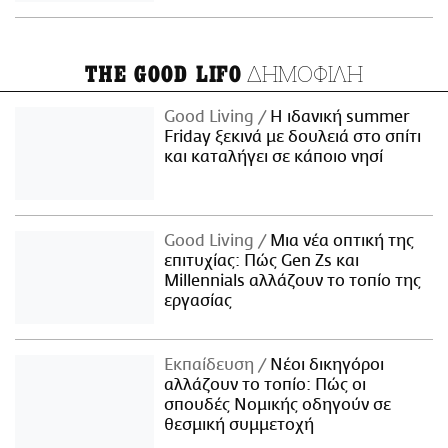
ΔΗΜΟΦΙΛΗ
THE GOOD LIFO
Good Living
Η ιδανική summer
Friday ξεκινά με δουλειά στο σπίτι
και καταλήγει σε κάποιο νησί
Good Living
Μια νέα οπτική της
επιτυχίας: Πώς Gen Zs και
Millennials αλλάζουν το τοπίο της
εργασίας
Εκπαίδευση
Νέοι δικηγόροι
αλλάζουν το τοπίο: Πώς οι
σπουδές Νομικής οδηγούν σε
θεσμική συμμετοχή