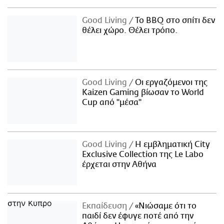
Good Living
Το BBQ στο σπίτι δεν
θέλει χώρο. Θέλει τρόπο.
Good Living
Οι εργαζόμενοι της
Kaizen Gaming βίωσαν το World
Cup από "μέσα"
Good Living
Η εμβληματική City
Exclusive Collection της Le Labo
έρχεται στην Αθήνα
Εκπαίδευση
«Νιώσαμε ότι το
παιδί δεν έφυγε ποτέ από την