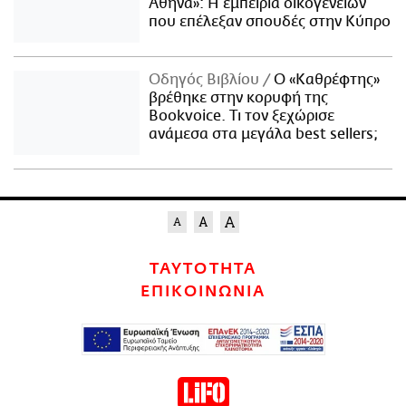
Αθήνα»: Η εμπειρία οικογενειών
που επέλεξαν σπουδές στην Κύπρο
Οδηγός Βιβλίου
Ο «Καθρέφτης»
βρέθηκε στην κορυφή της
Bookvoice. Τι τον ξεχώρισε
ανάμεσα στα μεγάλα best sellers;
ΤΑΥΤΟΤΗΤΑ
ΕΠΙΚΟΙΝΩΝΙΑ