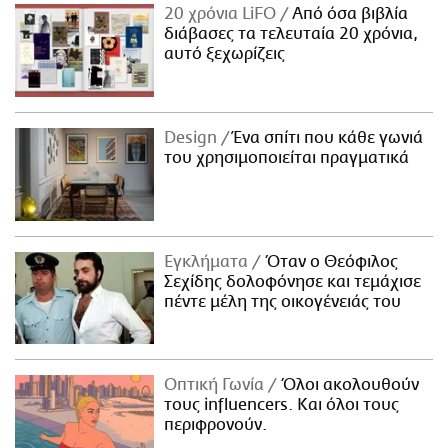
20 χρόνια LiFO
Από όσα βιβλία
διάβασες τα τελευταία 20 χρόνια,
αυτό ξεχωρίζεις
Design
Ένα σπίτι που κάθε γωνιά
του χρησιμοποιείται πραγματικά
Εγκλήματα
Όταν ο Θεόφιλος
Σεχίδης δολοφόνησε και τεμάχισε
πέντε μέλη της οικογένειάς του
Οπτική Γωνία
Όλοι ακολουθούν
τους influencers. Και όλοι τους
περιφρονούν.