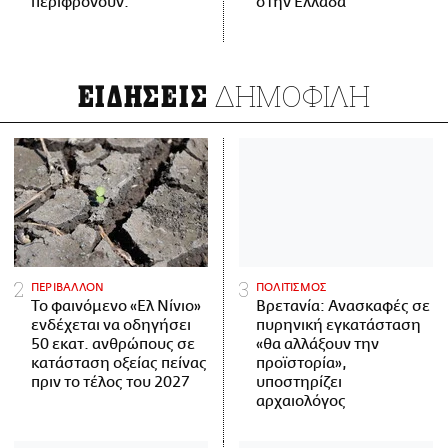
περιφρονούν.
στην Ελλάδα
ΔΗΜΟΦΙΛΗ
ΕΙΔΗΣΕΙΣ
ΠΕΡΙΒΑΛΛΟΝ
ΠΟΛΙΤΙΣΜΟΣ
Το φαινόμενο «Ελ Νίνιο»
Βρετανία: Ανασκαφές σε
ενδέχεται να οδηγήσει
πυρηνική εγκατάσταση
50 εκατ. ανθρώπους σε
«θα αλλάξουν την
κατάσταση οξείας πείνας
προϊστορία»,
πριν το τέλος του 2027
υποστηρίζει
αρχαιολόγος