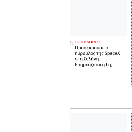
ΤECH & SCIENCE
Προσέκρουσε ο
πύραυλος της SpaceX
στη Σελήνη:
Επηρεάζεται η Γη;