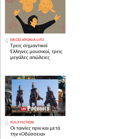
ΕΙΚΟΣΙ ΧΡΟΝΙΑ LIFO
Tρεις σημαντικοί
Έλληνες μουσικοί, τρεις
μεγάλες απώλειες
PULP FICTION
Οι ταινίες πριν και μετά
την «Οδύσσεια»