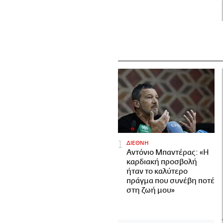
ΔΙΕΘΝΗ
Αντόνιο Μπαντέρας: «Η
καρδιακή προσβολή
ήταν το καλύτερο
πράγμα που συνέβη ποτέ
στη ζωή μου»