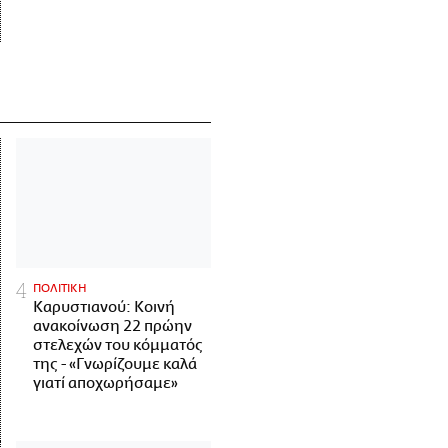
ΠΟΛΙΤΙΚΗ
Καρυστιανού: Κοινή
ανακοίνωση 22 πρώην
στελεχών του κόμματός
της - «Γνωρίζουμε καλά
γιατί αποχωρήσαμε»