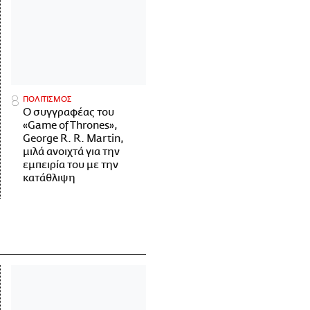
ΠΟΛΙΤΙΣΜΟΣ
Ο συγγραφέας του
«Game of Thrones»,
George R. R. Martin,
μιλά ανοιχτά για την
εμπειρία του με την
κατάθλιψη