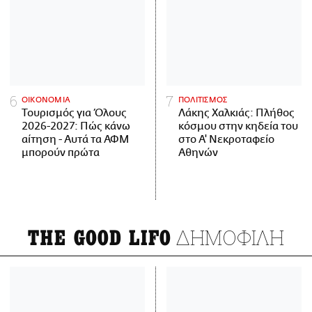
ΟΙΚΟΝΟΜΙΑ
ΠΟΛΙΤΙΣΜΟΣ
Τουρισμός για Όλους
Λάκης Χαλκιάς: Πλήθος
2026-2027: Πώς κάνω
κόσμου στην κηδεία του
αίτηση - Αυτά τα ΑΦΜ
στο Α' Νεκροταφείο
μπορούν πρώτα
Αθηνών
ΔΗΜΟΦΙΛΗ
THE GOOD LIFO