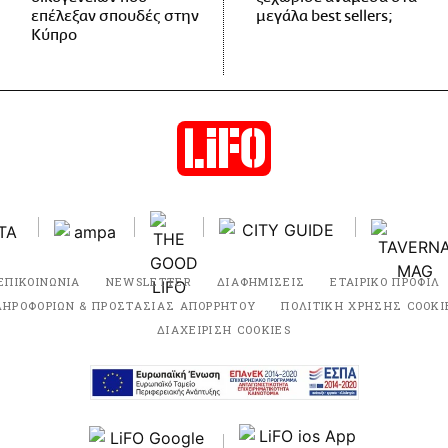
επέλεξαν σπουδές στην
μεγάλα best sellers;
Κύπρο
ΕΠΙΚΟΙΝΩΝΙΑ
NEWSLETTER
ΔΙΑΦΗΜΙΣΕΙΣ
ΕΤΑΙΡΙΚΟ ΠΡΟΦΙΛ
ΛΗΡΟΦΟΡΙΩΝ & ΠΡΟΣΤΑΣΙΑΣ ΑΠΟΡΡΗΤΟΥ
ΠΟΛΙΤΙΚΗ ΧΡΗΣΗΣ COOKI
ΔΙΑΧΕΙΡΙΣΗ COOKIES