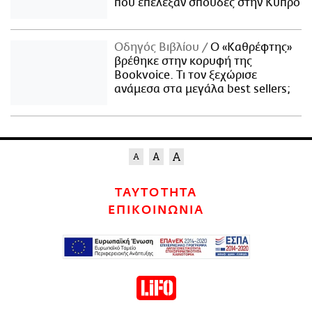
που επέλεξαν σπουδές στην Κύπρο
Οδηγός Βιβλίου
Ο «Καθρέφτης»
βρέθηκε στην κορυφή της
Bookvoice. Τι τον ξεχώρισε
ανάμεσα στα μεγάλα best sellers;
ΤΑΥΤΟΤΗΤΑ
ΕΠΙΚΟΙΝΩΝΙΑ