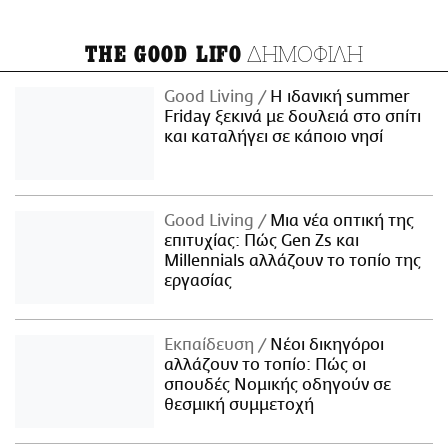
ΔΗΜΟΦΙΛΗ
THE GOOD LIFO
Good Living
Η ιδανική summer
Friday ξεκινά με δουλειά στο σπίτι
και καταλήγει σε κάποιο νησί
Good Living
Μια νέα οπτική της
επιτυχίας: Πώς Gen Zs και
Millennials αλλάζουν το τοπίο της
εργασίας
Εκπαίδευση
Νέοι δικηγόροι
αλλάζουν το τοπίο: Πώς οι
σπουδές Νομικής οδηγούν σε
θεσμική συμμετοχή