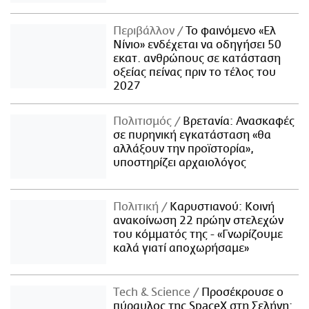
Περιβάλλον
Το φαινόμενο «Ελ
Νίνιο» ενδέχεται να οδηγήσει 50
εκατ. ανθρώπους σε κατάσταση
οξείας πείνας πριν το τέλος του
2027
Πολιτισμός
Βρετανία: Ανασκαφές
σε πυρηνική εγκατάσταση «θα
αλλάξουν την προϊστορία»,
υποστηρίζει αρχαιολόγος
Πολιτική
Καρυστιανού: Κοινή
ανακοίνωση 22 πρώην στελεχών
του κόμματός της - «Γνωρίζουμε
καλά γιατί αποχωρήσαμε»
Τech & Science
Προσέκρουσε ο
πύραυλος της SpaceX στη Σελήνη: