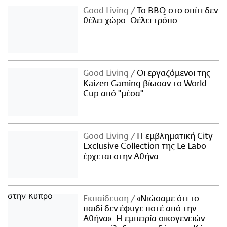
Good Living
Το BBQ στο σπίτι δεν
θέλει χώρο. Θέλει τρόπο.
Good Living
Οι εργαζόμενοι της
Kaizen Gaming βίωσαν το World
Cup από "μέσα"
Good Living
Η εμβληματική City
Exclusive Collection της Le Labo
έρχεται στην Αθήνα
Εκπαίδευση
«Νιώσαμε ότι το
παιδί δεν έφυγε ποτέ από την
Αθήνα»: Η εμπειρία οικογενειών