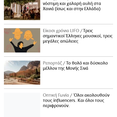
νόστιμη και χαλαρή αυλή στα
Χανιά (ίσως και στην Ελλάδα)
Είκοσι χρόνια LIFO
Tρεις
σημαντικοί Έλληνες μουσικοί, τρεις
μεγάλες απώλειες
Ρεπορτάζ
Το θολό και δύσκολο
μέλλον της Μονής Σινά
Οπτική Γωνία
Όλοι ακολουθούν
τους influencers. Και όλοι τους
περιφρονούν.