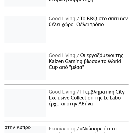
Good Living
Το BBQ στο σπίτι δεν
θέλει χώρο. Θέλει τρόπο.
Good Living
Οι εργαζόμενοι της
Kaizen Gaming βίωσαν το World
Cup από "μέσα"
Good Living
Η εμβληματική City
Exclusive Collection της Le Labo
έρχεται στην Αθήνα
Εκπαίδευση
«Νιώσαμε ότι το