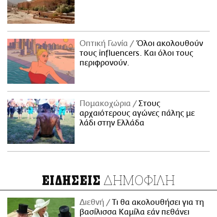
Οπτική Γωνία
Όλοι ακολουθούν
τους influencers. Και όλοι τους
περιφρονούν.
Πομακοχώρια
Στους
αρχαιότερους αγώνες πάλης με
λάδι στην Ελλάδα
ΔΗΜΟΦΙΛΗ
ΕΙΔΗΣΕΙΣ
Διεθνή
Τι θα ακολουθήσει για τη
βασίλισσα Καμίλα εάν πεθάνει