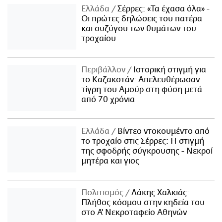
Ελλάδα
Σέρρες: «Τα έχασα όλα» -
Οι πρώτες δηλώσεις του πατέρα
και συζύγου των θυμάτων του
τροχαίου
Περιβάλλον
Ιστορική στιγμή για
το Καζακστάν: Απελευθέρωσαν
τίγρη του Αμούρ στη φύση μετά
από 70 χρόνια
Ελλάδα
Βίντεο ντοκουμέντο από
το τροχαίο στις Σέρρες: Η στιγμή
της σφοδρής σύγκρουσης - Νεκροί
μητέρα και γιος
Πολιτισμός
Λάκης Χαλκιάς:
Πλήθος κόσμου στην κηδεία του
στο Α' Νεκροταφείο Αθηνών