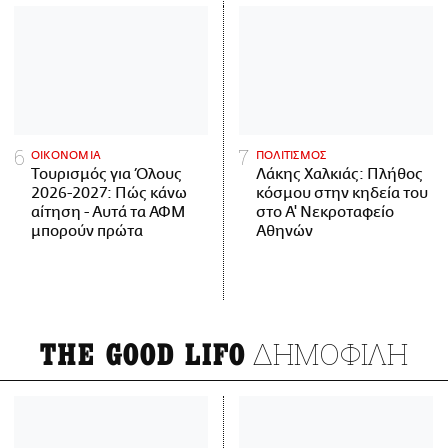
ΟΙΚΟΝΟΜΙΑ
ΠΟΛΙΤΙΣΜΟΣ
Τουρισμός για Όλους
Λάκης Χαλκιάς: Πλήθος
2026-2027: Πώς κάνω
κόσμου στην κηδεία του
αίτηση - Αυτά τα ΑΦΜ
στο Α' Νεκροταφείο
μπορούν πρώτα
Αθηνών
ΔΗΜΟΦΙΛΗ
THE GOOD LIFO