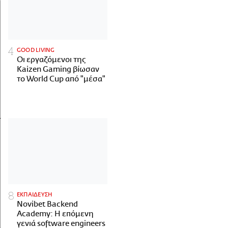
GOOD LIVING
Οι εργαζόμενοι της
Kaizen Gaming βίωσαν
το World Cup από "μέσα"
ΕΚΠΑΙΔΕΥΣΗ
Novibet Backend
Academy: Η επόμενη
γενιά software engineers