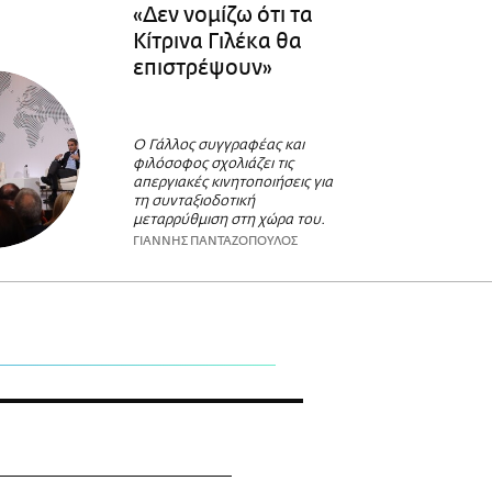
«Δεν νομίζω ότι τα
Κίτρινα Γιλέκα θα
επιστρέψουν»
Ο Γάλλος συγγραφέας και
φιλόσοφος σχολιάζει τις
απεργιακές κινητοποιήσεις για
τη συνταξιοδοτική
μεταρρύθμιση στη χώρα του.
ΓΙΑΝΝΗΣ ΠΑΝΤΑΖΟΠΟΥΛΟΣ