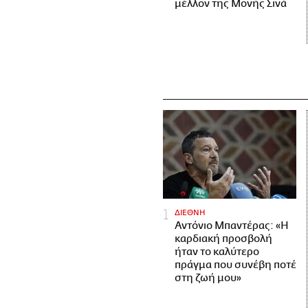
μέλλον της Μονής Σινά
ΔΙΕΘΝΗ
Αντόνιο Μπαντέρας: «Η
καρδιακή προσβολή
ήταν το καλύτερο
πράγμα που συνέβη ποτέ
στη ζωή μου»