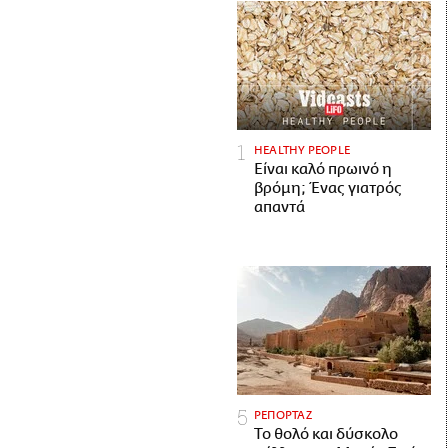
HEALTHY PEOPLE
Είναι καλό πρωινό η
βρόμη; Ένας γιατρός
απαντά
ΡΕΠΟΡΤΑΖ
Το θολό και δύσκολο