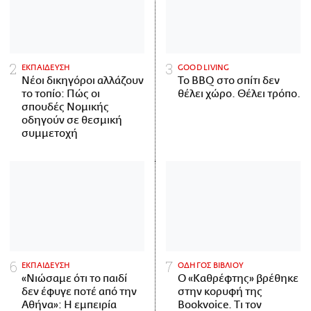
ΕΚΠΑΙΔΕΥΣΗ
GOOD LIVING
Νέοι δικηγόροι αλλάζουν
Το BBQ στο σπίτι δεν
το τοπίο: Πώς οι
θέλει χώρο. Θέλει τρόπο.
σπουδές Νομικής
οδηγούν σε θεσμική
συμμετοχή
ΕΚΠΑΙΔΕΥΣΗ
ΟΔΗΓΟΣ ΒΙΒΛΙΟΥ
«Νιώσαμε ότι το παιδί
Ο «Καθρέφτης» βρέθηκε
δεν έφυγε ποτέ από την
στην κορυφή της
Αθήνα»: Η εμπειρία
Bookvoice. Τι τον