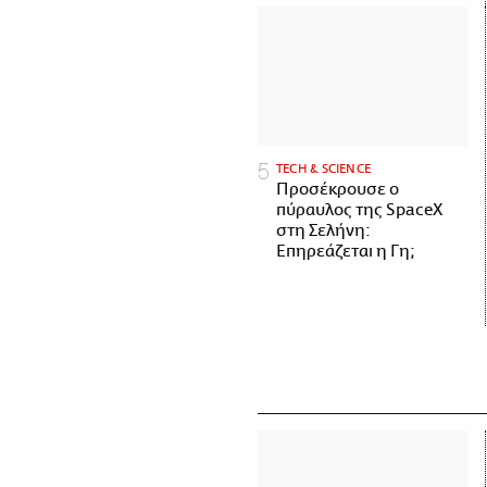
ΤECH & SCIENCE
Προσέκρουσε ο
πύραυλος της SpaceX
στη Σελήνη:
Επηρεάζεται η Γη;