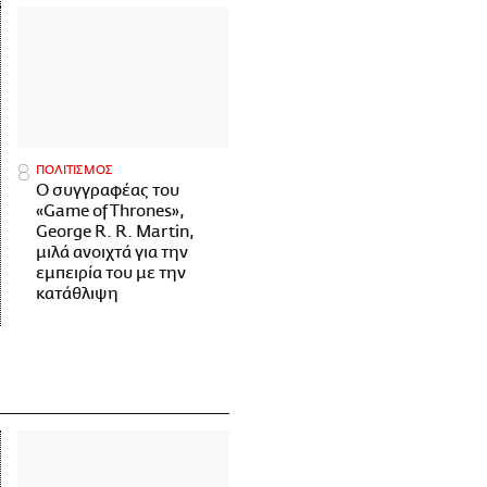
ΠΟΛΙΤΙΣΜΟΣ
Ο συγγραφέας του
«Game of Thrones»,
George R. R. Martin,
μιλά ανοιχτά για την
εμπειρία του με την
κατάθλιψη