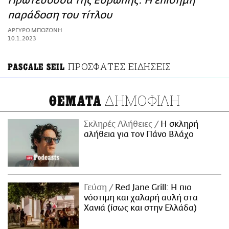
Πρωτεύουσα της Ευρώπης: Η επίσημη
ΑΜΠΑ
παράδοση του τίτλου
PRINT
ΑΡΓΥΡΩ ΜΠΟΖΩΝΗ
10.1.2023
ΠΡΟΣΦΑΤΕΣ ΕΙΔΗΣΕΙΣ
PASCALE SEIL
ΔΗΜΟΦΙΛΗ
ΘΕΜΑΤΑ
Σκληρές Αλήθειες
H σκληρή
αλήθεια για τον Πάνο Βλάχο
Γεύση
Red Jane Grill: Η πιο
νόστιμη και χαλαρή αυλή στα
Χανιά (ίσως και στην Ελλάδα)