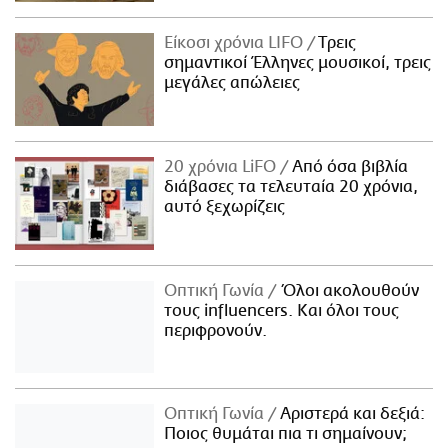
Είκοσι χρόνια LIFO
Tρεις
σημαντικοί Έλληνες μουσικοί, τρεις
μεγάλες απώλειες
20 χρόνια LiFO
Από όσα βιβλία
διάβασες τα τελευταία 20 χρόνια,
αυτό ξεχωρίζεις
Οπτική Γωνία
Όλοι ακολουθούν
τους influencers. Και όλοι τους
περιφρονούν.
Οπτική Γωνία
Αριστερά και δεξιά:
Ποιος θυμάται πια τι σημαίνουν;