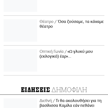
Θέατρο
Όσα ζούσαμε, τα κάναμε
θέατρο
Οπτική Γωνία
«Ω γλυκύ μου
(εκλογικό) έαρ»…
ΔΗΜΟΦΙΛΗ
ΕΙΔΗΣΕΙΣ
Διεθνή
Τι θα ακολουθήσει για τη
βασίλισσα Καμίλα εάν πεθάνει