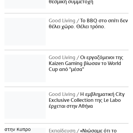
θεσμική συμμετοχή
Good Living
Το BBQ στο σπίτι δεν
θέλει χώρο. Θέλει τρόπο.
Good Living
Οι εργαζόμενοι της
Kaizen Gaming βίωσαν το World
Cup από "μέσα"
Good Living
Η εμβληματική City
Exclusive Collection της Le Labo
έρχεται στην Αθήνα
Εκπαίδευση
«Νιώσαμε ότι το