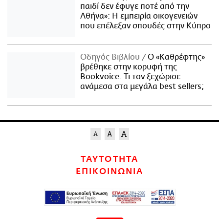
παιδί δεν έφυγε ποτέ από την
Αθήνα»: Η εμπειρία οικογενειών
που επέλεξαν σπουδές στην Κύπρο
Οδηγός Βιβλίου
Ο «Καθρέφτης»
βρέθηκε στην κορυφή της
Bookvoice. Τι τον ξεχώρισε
ανάμεσα στα μεγάλα best sellers;
ΤΑΥΤΟΤΗΤΑ
ΕΠΙΚΟΙΝΩΝΙΑ