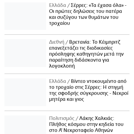
Ελλάδα
Σέρρες: «Τα έχασα όλα» -
Οι πρώτες δηλώσεις του πατέρα
και συζύγου των θυμάτων του
τροχαίου
Διεθνή
Βρετανία: Το Κέιμπριτζ
επανεξετάζει τις διαδικασίες
πρόσληψης καθηγητών μετά την
παραίτηση διδάσκοντα για
λογοκλοπή
Ελλάδα
Βίντεο ντοκουμέντο από
το τροχαίο στις Σέρρες: Η στιγμή
της σφοδρής σύγκρουσης - Νεκροί
μητέρα και γιος
Πολιτισμός
Λάκης Χαλκιάς:
Πλήθος κόσμου στην κηδεία του
στο Α' Νεκροταφείο Αθηνών