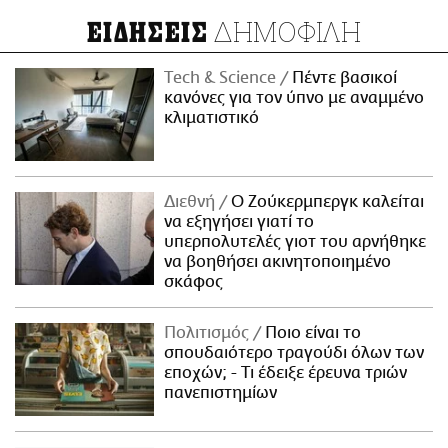
ΔΗΜΟΦΙΛΗ
ΕΙΔΗΣΕΙΣ
Τech & Science
Πέντε βασικοί
κανόνες για τον ύπνο με αναμμένο
κλιματιστικό
Διεθνή
Ο Ζούκερμπεργκ καλείται
να εξηγήσει γιατί το
υπερπολυτελές γιοτ του αρνήθηκε
να βοηθήσει ακινητοποιημένο
σκάφος
Πολιτισμός
Ποιο είναι το
σπουδαιότερο τραγούδι όλων των
εποχών; - Τι έδειξε έρευνα τριών
πανεπιστημίων