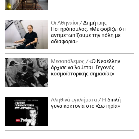
Οι Αθηναίοι
Δημήτρης
Ποτηρόπουλος: «Με φοβίζει ότι
αντιμετωπίζουμε την πόλη με
αδιαφορία»
Μεσοπόλεμος
«Ο Νεοέλλην
άρχισε να λούεται. Γεγονός
κοσμοϊστορικής σημασίας»
Αληθινά εγκλήματα
Η διπλή
γυναικοκτονία στο «Σωτηρία»