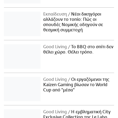
Εκπαίδευση
Νέοι δικηγόροι
αλλάζουν το τοπίο: Πώς οι
σπουδές Νομικής οδηγούν σε
θεσμική συμμετοχή
Good Living
Το BBQ στο σπίτι δεν
θέλει χώρο. Θέλει τρόπο.
Good Living
Οι εργαζόμενοι της
Kaizen Gaming βίωσαν το World
Cup από "μέσα"
Good Living
Η εμβληματική City
Exclusive Collection της Le Labo