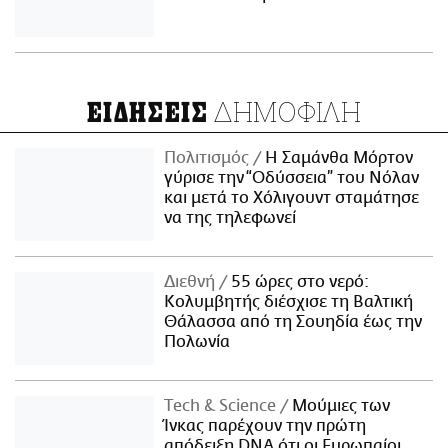
ΔΗΜΟΦΙΛΗ
ΕΙΔΗΣΕΙΣ
Πολιτισμός
Η Σαμάνθα Μόρτον
γύρισε την “Οδύσσεια” του Νόλαν
και μετά το Χόλιγουντ σταμάτησε
να της τηλεφωνεί
Διεθνή
55 ώρες στο νερό:
Κολυμβητής διέσχισε τη Βαλτική
Θάλασσα από τη Σουηδία έως την
Πολωνία
Τech & Science
Μούμιες των
Ίνκας παρέχουν την πρώτη
απόδειξη DNA ότι οι Ευρωπαίοι