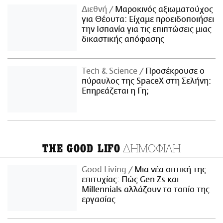
Διεθνή
Μαροκινός αξιωματούχος
για Θέουτα: Είχαμε προειδοποιήσει
την Ισπανία για τις επιπτώσεις μιας
δικαστικής απόφασης
Τech & Science
Προσέκρουσε ο
πύραυλος της SpaceX στη Σελήνη:
Επηρεάζεται η Γη;
ΔΗΜΟΦΙΛΗ
THE GOOD LIFO
Good Living
Μια νέα οπτική της
επιτυχίας: Πώς Gen Zs και
Millennials αλλάζουν το τοπίο της
εργασίας