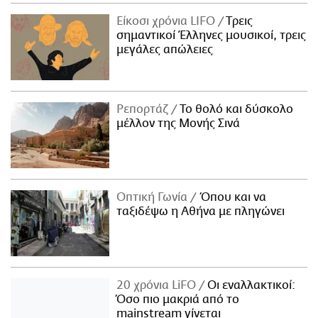
Είκοσι χρόνια LIFO
Tρεις
σημαντικοί Έλληνες μουσικοί, τρεις
μεγάλες απώλειες
Ρεπορτάζ
Το θολό και δύσκολο
μέλλον της Μονής Σινά
Οπτική Γωνία
Όπου και να
ταξιδέψω η Αθήνα με πληγώνει
20 χρόνια LiFO
Οι εναλλακτικοί:
Όσο πιο μακριά από το
mainstream γίνεται