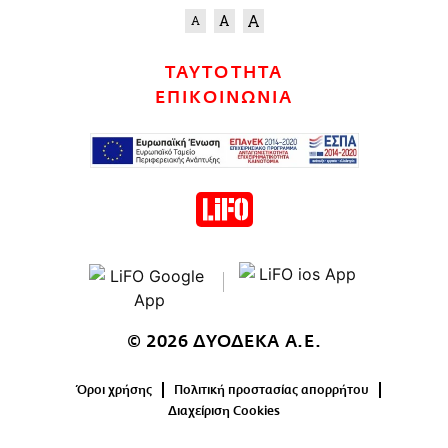
ΤΑΥΤΟΤΗΤΑ
ΕΠΙΚΟΙΝΩΝΙΑ
© 2026 ΔΥΟΔΕΚΑ Α.Ε.
Όροι χρήσης
Πολιτική προστασίας απορρήτου
Διαχείριση Cookies