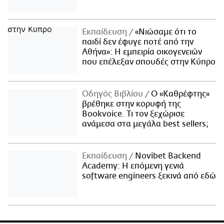
Εκπαίδευση
«Νιώσαμε ότι το
παιδί δεν έφυγε ποτέ από την
Αθήνα»: Η εμπειρία οικογενειών
που επέλεξαν σπουδές στην Κύπρο
Οδηγός Βιβλίου
Ο «Καθρέφτης»
βρέθηκε στην κορυφή της
Bookvoice. Τι τον ξεχώρισε
ανάμεσα στα μεγάλα best sellers;
Εκπαίδευση
Novibet Backend
Academy: Η επόμενη γενιά
software engineers ξεκινά από εδώ