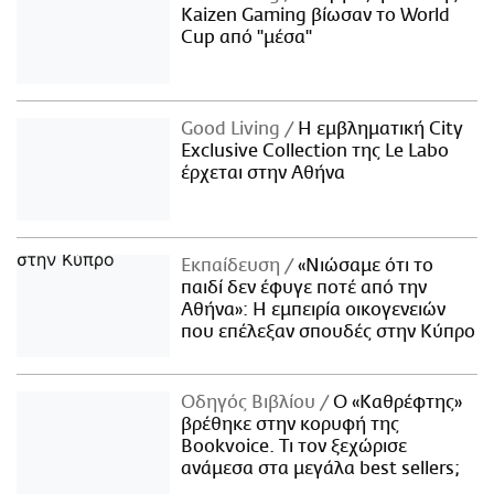
Kaizen Gaming βίωσαν το World
Cup από "μέσα"
Good Living
Η εμβληματική City
Exclusive Collection της Le Labo
έρχεται στην Αθήνα
Εκπαίδευση
«Νιώσαμε ότι το
παιδί δεν έφυγε ποτέ από την
Αθήνα»: Η εμπειρία οικογενειών
που επέλεξαν σπουδές στην Κύπρο
Οδηγός Βιβλίου
Ο «Καθρέφτης»
βρέθηκε στην κορυφή της
Bookvoice. Τι τον ξεχώρισε
ανάμεσα στα μεγάλα best sellers;