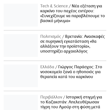
Τech & Science
Νέα εξέταση για
καρκίνο του παχέος εντέρου:
«Συνεχίζουμε να παραβλέπουμε το
βασικό μήνυμα»
Πολιτισμός
Βρετανία: Ανασκαφές
σε πυρηνική εγκατάσταση «θα
αλλάξουν την προϊστορία»,
υποστηρίζει αρχαιολόγος
Ελλάδα
Γιώργος Παράσχος: Στο
νοσοκομείο ξανά ο ηθοποιός για
θεραπεία κατά του καρκίνου
Περιβάλλον
Ιστορική στιγμή για
το Καζακστάν: Απελευθέρωσαν
τίγρη του Αμούρ στη φύση μετά