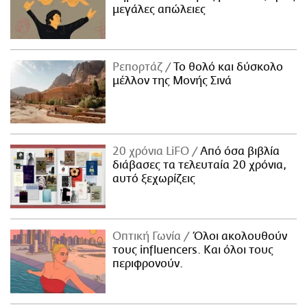
μεγάλες απώλειες
Ρεπορτάζ
Το θολό και δύσκολο
μέλλον της Μονής Σινά
20 χρόνια LiFO
Από όσα βιβλία
διάβασες τα τελευταία 20 χρόνια,
αυτό ξεχωρίζεις
Οπτική Γωνία
Όλοι ακολουθούν
τους influencers. Και όλοι τους
περιφρονούν.