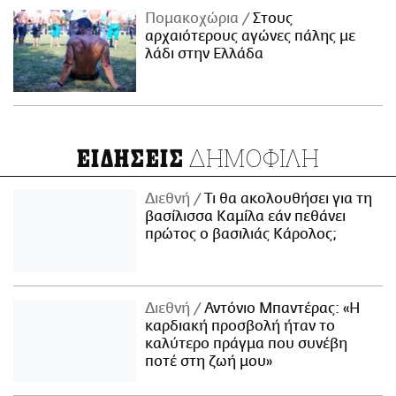
Πομακοχώρια
Στους
αρχαιότερους αγώνες πάλης με
λάδι στην Ελλάδα
ΔΗΜΟΦΙΛΗ
ΕΙΔΗΣΕΙΣ
Διεθνή
Τι θα ακολουθήσει για τη
βασίλισσα Καμίλα εάν πεθάνει
πρώτος ο βασιλιάς Κάρολος;
Διεθνή
Αντόνιο Μπαντέρας: «Η
καρδιακή προσβολή ήταν το
καλύτερο πράγμα που συνέβη
ποτέ στη ζωή μου»