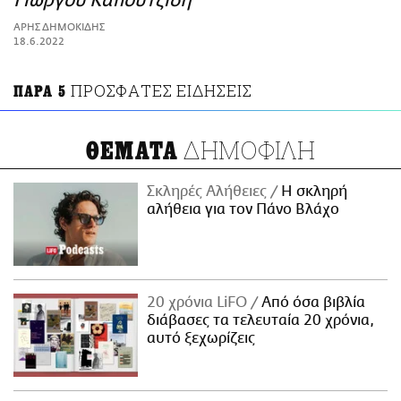
Γιώργου Καπουτζίδη
ΑΜΠΑ
ΑΡΗΣ ΔΗΜΟΚΙΔΗΣ
PRINT
18.6.2022
ΠΡΟΣΦΑΤΕΣ ΕΙΔΗΣΕΙΣ
ΠΑΡΑ 5
ΔΗΜΟΦΙΛΗ
ΘΕΜΑΤΑ
Σκληρές Αλήθειες
H σκληρή
αλήθεια για τον Πάνο Βλάχο
20 χρόνια LiFO
Από όσα βιβλία
διάβασες τα τελευταία 20 χρόνια,
αυτό ξεχωρίζεις