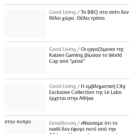
Good Living
Το BBQ στο σπίτι δεν
θέλει χώρο. Θέλει τρόπο.
Good Living
Οι εργαζόμενοι της
Kaizen Gaming βίωσαν το World
Cup από "μέσα"
Good Living
Η εμβληματική City
Exclusive Collection της Le Labo
έρχεται στην Αθήνα
Εκπαίδευση
«Νιώσαμε ότι το
παιδί δεν έφυγε ποτέ από την