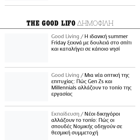
ΔΗΜΟΦΙΛΗ
THE GOOD LIFO
Good Living
Η ιδανική summer
Friday ξεκινά με δουλειά στο σπίτι
και καταλήγει σε κάποιο νησί
Good Living
Μια νέα οπτική της
επιτυχίας: Πώς Gen Zs και
Millennials αλλάζουν το τοπίο της
εργασίας
Εκπαίδευση
Νέοι δικηγόροι
αλλάζουν το τοπίο: Πώς οι
σπουδές Νομικής οδηγούν σε
θεσμική συμμετοχή