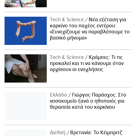
Τech & Science
Νέα εξέταση για
καρκίνο του παχέος εντέρου:
«Συνεχίζουμε να παραβλέπουμε το
βασικό μήνυμα»
Τech & Science
Κράμπες: Τι τις
προκαλεί και τι να κάνουμε όταν
αρχίσουν οι ενοχλήσεις
Ελλάδα
Γιώργος Παράσχος: Στο
νοσοκομείο ξανά ο ηθοποιός για
θεραπεία κατά του καρκίνου
Διεθνή
Βρετανία: Το Κέιμπριτζ