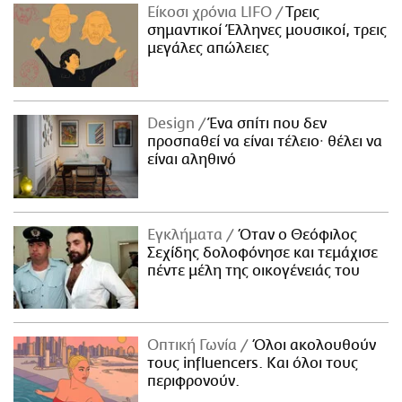
Είκοσι χρόνια LIFO
Tρεις
σημαντικοί Έλληνες μουσικοί, τρεις
μεγάλες απώλειες
Design
Ένα σπίτι που δεν
προσπαθεί να είναι τέλειο· θέλει να
είναι αληθινό
Εγκλήματα
Όταν ο Θεόφιλος
Σεχίδης δολοφόνησε και τεμάχισε
πέντε μέλη της οικογένειάς του
Οπτική Γωνία
Όλοι ακολουθούν
τους influencers. Και όλοι τους
περιφρονούν.