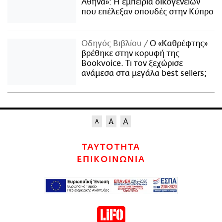
Αθήνα»: Η εμπειρία οικογενειών
που επέλεξαν σπουδές στην Κύπρο
Οδηγός Βιβλίου
Ο «Καθρέφτης»
βρέθηκε στην κορυφή της
Bookvoice. Τι τον ξεχώρισε
ανάμεσα στα μεγάλα best sellers;
ΤΑΥΤΟΤΗΤΑ
ΕΠΙΚΟΙΝΩΝΙΑ