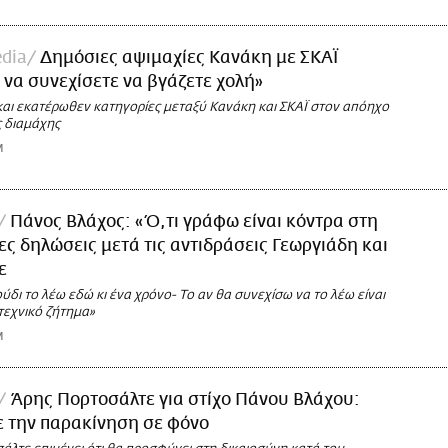
dia
Δημόσιες αψιμαχίες Κανάκη με ΣΚΑΪ
 να συνεχίσετε να βγάζετε χολή»
και εκατέρωθεν κατηγορίες μεταξύ Κανάκη και ΣΚΑΪ στον απόηχο
ς διαμάχης
M
Πάνος Βλάχος: «Ό,τι γράφω είναι κόντρα στη
ες δηλώσεις μετά τις αντιδράσεις Γεωργιάδη και
ε
ύδι το λέω εδώ κι ένα χρόνο- Το αν θα συνεχίσω να το λέω είναι
τεχνικό ζήτημα»
M
Άρης Πορτοσάλτε για στίχο Πάνου Βλάχου:
 την παρακίνηση σε φόνο