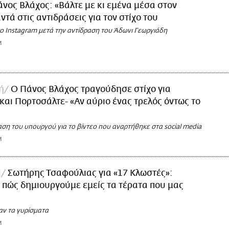
νος Βλάχος: «Βάλτε με κι εμένα μέσα στον
ντά στις αντιδράσεις για τον στίχο του
ο Instagram μετά την αντίδραση του Άδωνι Γεωργιάδη
M
ή
Ο Πάνος Βλάχος τραγούδησε στίχο για
και Πορτοσάλτε- «Αν αύριο ένας τρελός όντως το
ση του υπουργού για το βίντεο που αναρτήθηκε στα social media
M
l
Σωτήρης Τσαφούλιας για «17 Κλωστές»:
 πώς δημιουργούμε εμείς τα τέρατα που μας
ν τα γυρίσματα
M