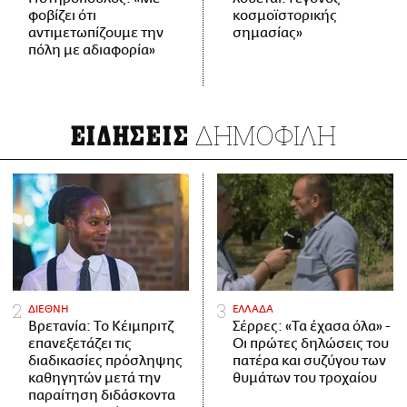
φοβίζει ότι
κοσμοϊστορικής
αντιμετωπίζουμε την
σημασίας»
πόλη με αδιαφορία»
ΔΗΜΟΦΙΛΗ
ΕΙΔΗΣΕΙΣ
ΔΙΕΘΝΗ
ΕΛΛΑΔΑ
Βρετανία: Το Κέιμπριτζ
Σέρρες: «Τα έχασα όλα» -
επανεξετάζει τις
Οι πρώτες δηλώσεις του
διαδικασίες πρόσληψης
πατέρα και συζύγου των
καθηγητών μετά την
θυμάτων του τροχαίου
παραίτηση διδάσκοντα