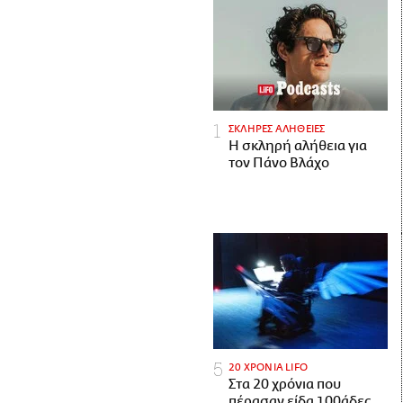
ΣΚΛΗΡΕΣ ΑΛΗΘΕΙΕΣ
H σκληρή αλήθεια για
τον Πάνο Βλάχο
20 ΧΡΟΝΙΑ LIFO
Στα 20 χρόνια που
πέρασαν είδα 100άδες