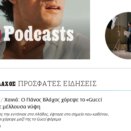
ΠΡΟΣΦΑΤΕΣ ΕΙΔΗΣΕΙΣ
ΛΑΧΟΣ
l
Χανιά: Ο Πάνος Βλάχος χόρεψε το «Gucci
ε μέλλουσα νύφη
ς την εντόπισε στο πλήθος, έφτασε στο σημείο που καθόταν,
 χόρεψε μαζί της το Gucci φόρεμα
M