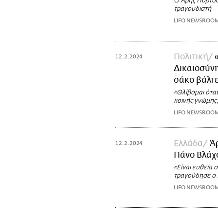
Ο Άρης Πορτοσά
τραγουδιστή
LIFO NEWSROO
Πολιτική
12.2.2024
Δικαιοσύνη
σάκο βάλτε
«Θλίβομαι ότα
κοινής γνώμης,
LIFO NEWSROO
Ελλάδα
Ά
12.2.2024
Πάνο Βλάχ
«Είναι ευθεία 
τραγούδησε ο 
LIFO NEWSROO