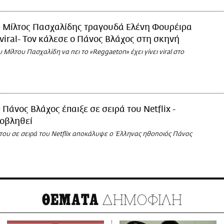
 Μίλτος Πασχαλίδης τραγουδά Ελένη Φουρέιρα
ι viral- Τον κάλεσε ο Πάνος Βλάχος στη σκηνή
 Μίλτου Πασχαλίδη να πει το «Reggaeton» έχει γίνει viral στο
 Πάνος Βλάχος έπαιξε σε σειρά του Netflix -
ροβληθεί
του σε σειρά του Netflix αποκάλυψε ο Έλληνας ηθοποιός Πάνος
ΔΗΜΟΦΙΛΗ
ΘΕΜΑΤΑ