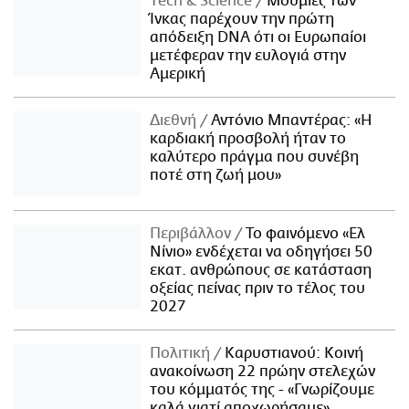
Τech & Science
Μούμιες των
Ίνκας παρέχουν την πρώτη
απόδειξη DNA ότι οι Ευρωπαίοι
μετέφεραν την ευλογιά στην
Αμερική
Διεθνή
Αντόνιο Μπαντέρας: «Η
καρδιακή προσβολή ήταν το
καλύτερο πράγμα που συνέβη
ποτέ στη ζωή μου»
Περιβάλλον
Το φαινόμενο «Ελ
Νίνιο» ενδέχεται να οδηγήσει 50
εκατ. ανθρώπους σε κατάσταση
οξείας πείνας πριν το τέλος του
2027
Πολιτική
Καρυστιανού: Κοινή
ανακοίνωση 22 πρώην στελεχών
του κόμματός της - «Γνωρίζουμε
καλά γιατί αποχωρήσαμε»