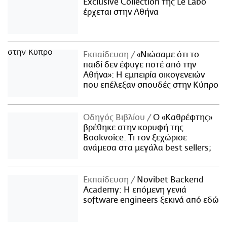
Exclusive Collection της Le Labo
έρχεται στην Αθήνα
Εκπαίδευση
«Νιώσαμε ότι το
παιδί δεν έφυγε ποτέ από την
Αθήνα»: Η εμπειρία οικογενειών
που επέλεξαν σπουδές στην Κύπρο
Οδηγός Βιβλίου
Ο «Καθρέφτης»
βρέθηκε στην κορυφή της
Bookvoice. Τι τον ξεχώρισε
ανάμεσα στα μεγάλα best sellers;
Εκπαίδευση
Novibet Backend
Academy: Η επόμενη γενιά
software engineers ξεκινά από εδώ