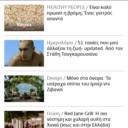
HEALTHY PEOPLE
Είναι καλό
πρωινό η βρόμη; Ένας γιατρός
απαντά
Ημερολόγιο
51 ταινίες που μού
άλλαξαν τη ζωή- updated. Aπό τον
Στάθη Τσαγκαρουσιάνο
Design
Μόνο στα όνειρα: Τα
υπέροχα σπίτια του Ιμπέρ ντε
Ζιβανσί
Γεύση
Red Jane Grill: Η πιο
νόστιμη και χαλαρή αυλή στα
Χανιά (ίσως και στην Ελλάδα)