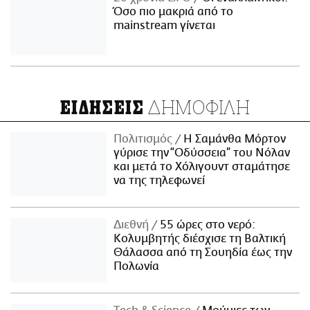
Όσο πιο μακριά από το
mainstream γίνεται
ΔΗΜΟΦΙΛΗ
ΕΙΔΗΣΕΙΣ
Πολιτισμός
Η Σαμάνθα Μόρτον
γύρισε την “Οδύσσεια” του Νόλαν
και μετά το Χόλιγουντ σταμάτησε
να της τηλεφωνεί
Διεθνή
55 ώρες στο νερό:
Κολυμβητής διέσχισε τη Βαλτική
Θάλασσα από τη Σουηδία έως την
Πολωνία