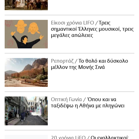
Είκοσι χρόνια LIFO
Tρεις
σημαντικοί Έλληνες μουσικοί, τρεις
μεγάλες απώλειες
Ρεπορτάζ
Το θολό και δύσκολο
μέλλον της Μονής Σινά
Οπτική Γωνία
Όπου και να
ταξιδέψω η Αθήνα με πληγώνει
20 χρόνια LiFO
Οι εναλλακτικοί: