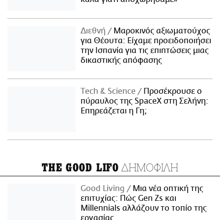
Διεθνή
Μαροκινός αξιωματούχος
για Θέουτα: Είχαμε προειδοποιήσει
την Ισπανία για τις επιπτώσεις μιας
δικαστικής απόφασης
Τech & Science
Προσέκρουσε ο
πύραυλος της SpaceX στη Σελήνη:
Επηρεάζεται η Γη;
ΔΗΜΟΦΙΛΗ
THE GOOD LIFO
Good Living
Μια νέα οπτική της
επιτυχίας: Πώς Gen Zs και
Millennials αλλάζουν το τοπίο της
εργασίας