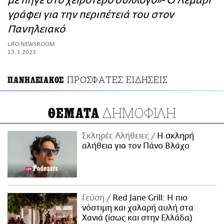
με πήγε στο χειρότερο σύλλογο»- Ο Λεμαρί
ΑΜΠΑ
γράφει για την περιπέτειά του στον
PRINT
Πανηλειακό
LIFO NEWSROOM
13.3.2023
ΠΡΟΣΦΑΤΕΣ ΕΙΔΗΣΕΙΣ
ΠΑΝΗΛΕΙΑΚΟΣ
ΔΗΜΟΦΙΛΗ
ΘΕΜΑΤΑ
Σκληρές Αλήθειες
H σκληρή
αλήθεια για τον Πάνο Βλάχο
Γεύση
Red Jane Grill: Η πιο
νόστιμη και χαλαρή αυλή στα
Χανιά (ίσως και στην Ελλάδα)