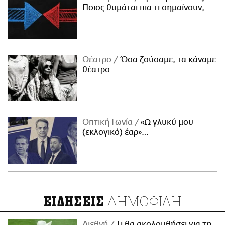
Ποιος θυμάται πια τι σημαίνουν;
Θέατρο
Όσα ζούσαμε, τα κάναμε
θέατρο
Οπτική Γωνία
«Ω γλυκύ μου
(εκλογικό) έαρ»…
ΔΗΜΟΦΙΛΗ
ΕΙΔΗΣΕΙΣ
Διεθνή
Τι θα ακολουθήσει για τη