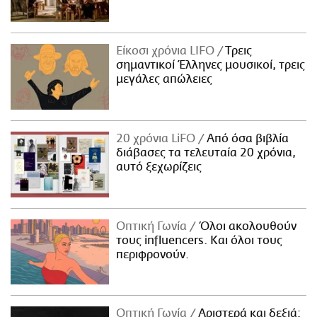
Είκοσι χρόνια LIFO
Tρεις
σημαντικοί Έλληνες μουσικοί, τρεις
μεγάλες απώλειες
20 χρόνια LiFO
Από όσα βιβλία
διάβασες τα τελευταία 20 χρόνια,
αυτό ξεχωρίζεις
Οπτική Γωνία
Όλοι ακολουθούν
τους influencers. Και όλοι τους
περιφρονούν.
Οπτική Γωνία
Αριστερά και δεξιά: