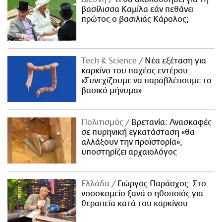
βασίλισσα Καμίλα εάν πεθάνει
πρώτος ο βασιλιάς Κάρολος;
Τech & Science
Νέα εξέταση για
καρκίνο του παχέος εντέρου:
«Συνεχίζουμε να παραβλέπουμε το
βασικό μήνυμα»
Πολιτισμός
Βρετανία: Ανασκαφές
σε πυρηνική εγκατάσταση «θα
αλλάξουν την προϊστορία»,
υποστηρίζει αρχαιολόγος
Ελλάδα
Γιώργος Παράσχος: Στο
νοσοκομείο ξανά ο ηθοποιός για
θεραπεία κατά του καρκίνου