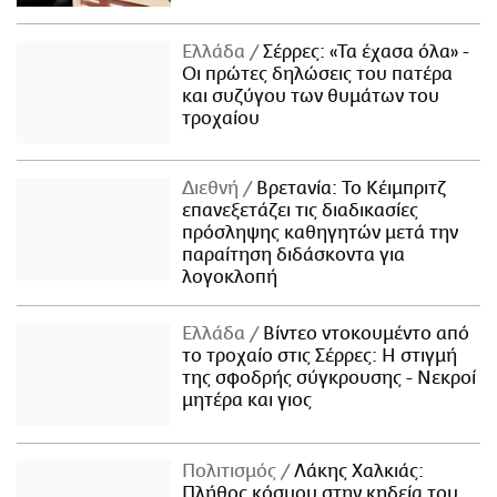
Ελλάδα
Σέρρες: «Τα έχασα όλα» -
Οι πρώτες δηλώσεις του πατέρα
και συζύγου των θυμάτων του
τροχαίου
Διεθνή
Βρετανία: Το Κέιμπριτζ
επανεξετάζει τις διαδικασίες
πρόσληψης καθηγητών μετά την
παραίτηση διδάσκοντα για
λογοκλοπή
Ελλάδα
Βίντεο ντοκουμέντο από
το τροχαίο στις Σέρρες: Η στιγμή
της σφοδρής σύγκρουσης - Νεκροί
μητέρα και γιος
Πολιτισμός
Λάκης Χαλκιάς:
Πλήθος κόσμου στην κηδεία του