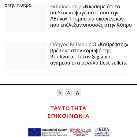
Εκπαίδευση
«Νιώσαμε ότι το
παιδί δεν έφυγε ποτέ από την
Αθήνα»: Η εμπειρία οικογενειών
που επέλεξαν σπουδές στην Κύπρο
Οδηγός Βιβλίου
Ο «Καθρέφτης»
βρέθηκε στην κορυφή της
Bookvoice. Τι τον ξεχώρισε
ανάμεσα στα μεγάλα best sellers;
ΤΑΥΤΟΤΗΤΑ
ΕΠΙΚΟΙΝΩΝΙΑ