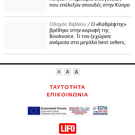
που επέλεξαν σπουδές στην Κύπρο
Οδηγός Βιβλίου
Ο «Καθρέφτης»
βρέθηκε στην κορυφή της
Bookvoice. Τι τον ξεχώρισε
ανάμεσα στα μεγάλα best sellers;
ΤΑΥΤΟΤΗΤΑ
ΕΠΙΚΟΙΝΩΝΙΑ