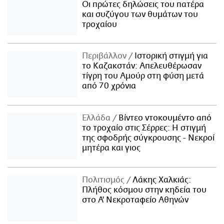
Οι πρώτες δηλώσεις του πατέρα
και συζύγου των θυμάτων του
τροχαίου
Περιβάλλον
Ιστορική στιγμή για
το Καζακστάν: Απελευθέρωσαν
τίγρη του Αμούρ στη φύση μετά
από 70 χρόνια
Ελλάδα
Βίντεο ντοκουμέντο από
το τροχαίο στις Σέρρες: Η στιγμή
της σφοδρής σύγκρουσης - Νεκροί
μητέρα και γιος
Πολιτισμός
Λάκης Χαλκιάς:
Πλήθος κόσμου στην κηδεία του
στο Α' Νεκροταφείο Αθηνών