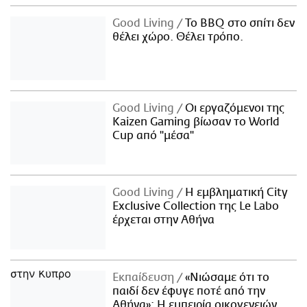
Good Living
Το BBQ στο σπίτι δεν
θέλει χώρο. Θέλει τρόπο.
Good Living
Οι εργαζόμενοι της
Kaizen Gaming βίωσαν το World
Cup από "μέσα"
Good Living
Η εμβληματική City
Exclusive Collection της Le Labo
έρχεται στην Αθήνα
Εκπαίδευση
«Νιώσαμε ότι το
παιδί δεν έφυγε ποτέ από την
Αθήνα»: Η εμπειρία οικογενειών