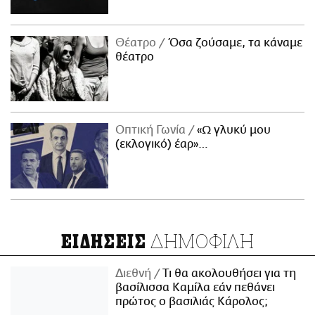
Θέατρο
Όσα ζούσαμε, τα κάναμε
θέατρο
Οπτική Γωνία
«Ω γλυκύ μου
(εκλογικό) έαρ»…
ΔΗΜΟΦΙΛΗ
ΕΙΔΗΣΕΙΣ
Διεθνή
Τι θα ακολουθήσει για τη
βασίλισσα Καμίλα εάν πεθάνει
πρώτος ο βασιλιάς Κάρολος;