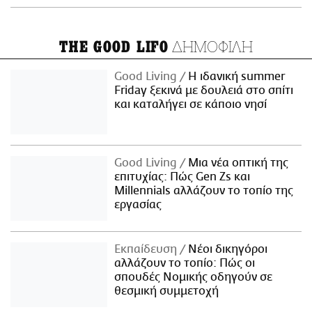
ΔΗΜΟΦΙΛΗ
THE GOOD LIFO
Good Living
Η ιδανική summer
Friday ξεκινά με δουλειά στο σπίτι
και καταλήγει σε κάποιο νησί
Good Living
Μια νέα οπτική της
επιτυχίας: Πώς Gen Zs και
Millennials αλλάζουν το τοπίο της
εργασίας
Εκπαίδευση
Νέοι δικηγόροι
αλλάζουν το τοπίο: Πώς οι
σπουδές Νομικής οδηγούν σε
θεσμική συμμετοχή