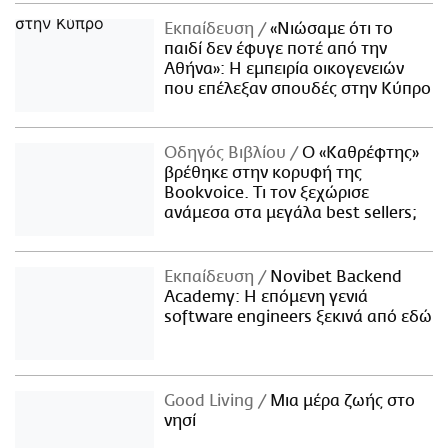
Εκπαίδευση
«Νιώσαμε ότι το
παιδί δεν έφυγε ποτέ από την
Αθήνα»: Η εμπειρία οικογενειών
που επέλεξαν σπουδές στην Κύπρο
Οδηγός Βιβλίου
Ο «Καθρέφτης»
βρέθηκε στην κορυφή της
Bookvoice. Τι τον ξεχώρισε
ανάμεσα στα μεγάλα best sellers;
Εκπαίδευση
Novibet Backend
Academy: Η επόμενη γενιά
software engineers ξεκινά από εδώ
Good Living
Μια μέρα ζωής στο
νησί