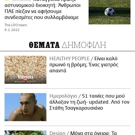
αστυνομικού διοικητή: Άνθρωποι
ΠΑΕ πίεζαν να αφήσουμε
συνδεσμίτες που συλλαμβάναμε
The LiFO team
8.2.2022
ΔΗΜΟΦΙΛΗ
ΘΕΜΑΤΑ
HEALTHY PEOPLE
Είναι καλό
πρωινό η βρόμη; Ένας γιατρός
απαντά
Ημερολόγιο
51 ταινίες που μού
άλλαξαν τη ζωή- updated. Aπό τον
Στάθη Τσαγκαρουσιάνο
Design
Μόνο στα όνειρα: Τα