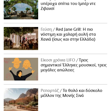
υπέροχα σπίτια του Ιμπέρ ντε
Ζιβανσί
Γεύση
Red Jane Grill: Η πιο
νόστιμη και χαλαρή αυλή στα
Χανιά (ίσως και στην Ελλάδα)
Είκοσι χρόνια LIFO
Tρεις
σημαντικοί Έλληνες μουσικοί, τρεις
μεγάλες απώλειες
Ρεπορτάζ
Το θολό και δύσκολο
μέλλον της Μονής Σινά