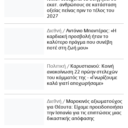
εκατ. ανθρώπους σε κατάσταση
οξείας πείνας πριν το τέλος του
2027
Διεθνή
Αντόνιο Μπαντέρας: «Η
καρδιακή προσβολή ήταν το
καλύτερο πράγμα που συνέβη
ποτέ στη ζωή μου»
Πολιτική
Καρυστιανού: Κοινή
ανακοίνωση 22 πρώην στελεχών
του κόμματός της - «Γνωρίζουμε
καλά γιατί αποχωρήσαμε»
Διεθνή
Μαροκινός αξιωματούχος
για Θέουτα: Είχαμε προειδοποιήσει
την Ισπανία για τις επιπτώσεις μιας
δικαστικής απόφασης