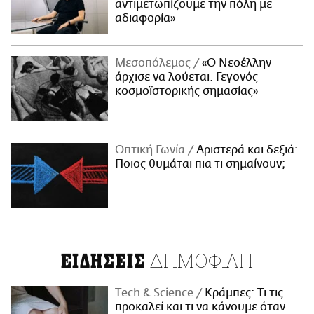
αντιμετωπίζουμε την πόλη με
αδιαφορία»
Μεσοπόλεμος
«Ο Νεοέλλην
άρχισε να λούεται. Γεγονός
κοσμοϊστορικής σημασίας»
Οπτική Γωνία
Αριστερά και δεξιά:
Ποιος θυμάται πια τι σημαίνουν;
ΔΗΜΟΦΙΛΗ
ΕΙΔΗΣΕΙΣ
Τech & Science
Κράμπες: Τι τις
προκαλεί και τι να κάνουμε όταν