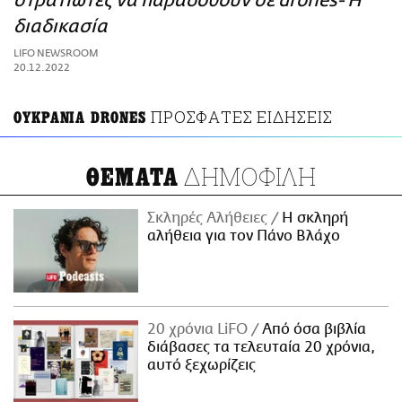
στρατιώτες να παραδοθούν σε drones- Η
ΑΜΠΑ
διαδικασία
PRINT
LIFO NEWSROOM
20.12.2022
ΠΡΟΣΦΑΤΕΣ ΕΙΔΗΣΕΙΣ
ΟΥΚΡΑΝΙΑ DRONES
ΔΗΜΟΦΙΛΗ
ΘΕΜΑΤΑ
Σκληρές Αλήθειες
H σκληρή
αλήθεια για τον Πάνο Βλάχο
20 χρόνια LiFO
Από όσα βιβλία
διάβασες τα τελευταία 20 χρόνια,
αυτό ξεχωρίζεις