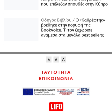
που επέλεξαν σπουδές στην Κύπρο
Οδηγός Βιβλίου
Ο «Καθρέφτης»
βρέθηκε στην κορυφή της
Bookvoice. Τι τον ξεχώρισε
ανάμεσα στα μεγάλα best sellers;
ΤΑΥΤΟΤΗΤΑ
ΕΠΙΚΟΙΝΩΝΙΑ