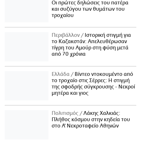
Οι πρώτες δηλώσεις του πατέρα
και συζύγου των θυμάτων του
τροχαίου
Περιβάλλον
Ιστορική στιγμή για
το Καζακστάν: Απελευθέρωσαν
τίγρη του Αμούρ στη φύση μετά
από 70 χρόνια
Ελλάδα
Βίντεο ντοκουμέντο από
το τροχαίο στις Σέρρες: Η στιγμή
της σφοδρής σύγκρουσης - Νεκροί
μητέρα και γιος
Πολιτισμός
Λάκης Χαλκιάς:
Πλήθος κόσμου στην κηδεία του
στο Α' Νεκροταφείο Αθηνών