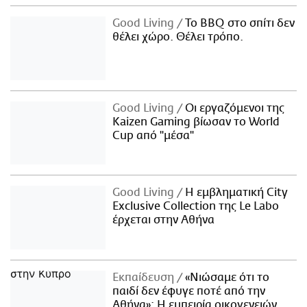
Good Living
Το BBQ στο σπίτι δεν
θέλει χώρο. Θέλει τρόπο.
Good Living
Οι εργαζόμενοι της
Kaizen Gaming βίωσαν το World
Cup από "μέσα"
Good Living
Η εμβληματική City
Exclusive Collection της Le Labo
έρχεται στην Αθήνα
Εκπαίδευση
«Νιώσαμε ότι το
παιδί δεν έφυγε ποτέ από την
Αθήνα»: Η εμπειρία οικογενειών