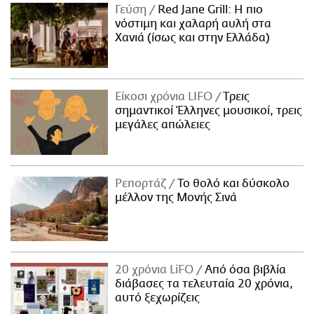
Γεύση
Red Jane Grill: Η πιο
νόστιμη και χαλαρή αυλή στα
Χανιά (ίσως και στην Ελλάδα)
Είκοσι χρόνια LIFO
Tρεις
σημαντικοί Έλληνες μουσικοί, τρεις
μεγάλες απώλειες
Ρεπορτάζ
Το θολό και δύσκολο
μέλλον της Μονής Σινά
20 χρόνια LiFO
Από όσα βιβλία
διάβασες τα τελευταία 20 χρόνια,
αυτό ξεχωρίζεις