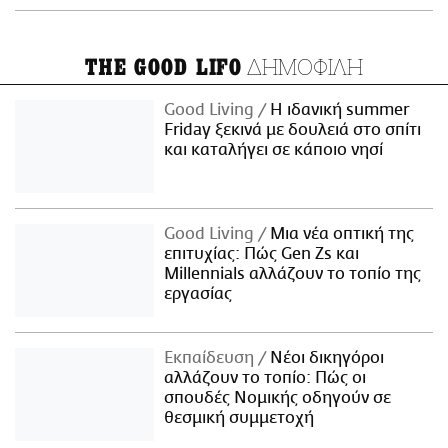
ΔΗΜΟΦΙΛΗ
THE GOOD LIFO
Good Living
Η ιδανική summer
Friday ξεκινά με δουλειά στο σπίτι
και καταλήγει σε κάποιο νησί
Good Living
Μια νέα οπτική της
επιτυχίας: Πώς Gen Zs και
Millennials αλλάζουν το τοπίο της
εργασίας
Εκπαίδευση
Νέοι δικηγόροι
αλλάζουν το τοπίο: Πώς οι
σπουδές Νομικής οδηγούν σε
θεσμική συμμετοχή