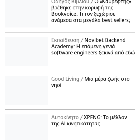
Οδηγός Βιβλίου
Ο «Καθρέφτης»
βρέθηκε στην κορυφή της
Bookvoice. Τι τον ξεχώρισε
ανάμεσα στα μεγάλα best sellers;
Εκπαίδευση
Novibet Backend
Academy: Η επόμενη γενιά
software engineers ξεκινά από εδώ
Good Living
Μια μέρα ζωής στο
νησί
Αυτοκίνητο
XPENG: Το μέλλον
της AI κινητικότητας