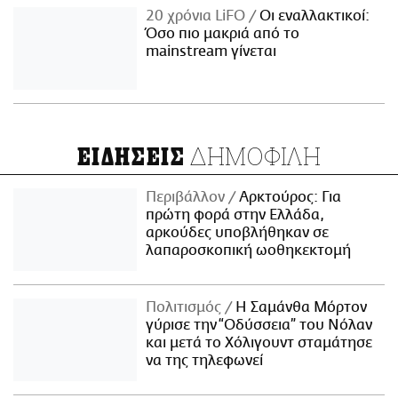
20 χρόνια LiFO
Οι εναλλακτικοί:
Όσο πιο μακριά από το
mainstream γίνεται
ΔΗΜΟΦΙΛΗ
ΕΙΔΗΣΕΙΣ
Περιβάλλον
Αρκτούρος: Για
πρώτη φορά στην Ελλάδα,
αρκούδες υποβλήθηκαν σε
λαπαροσκοπική ωοθηκεκτομή
Πολιτισμός
Η Σαμάνθα Μόρτον
γύρισε την “Οδύσσεια” του Νόλαν
και μετά το Χόλιγουντ σταμάτησε
να της τηλεφωνεί