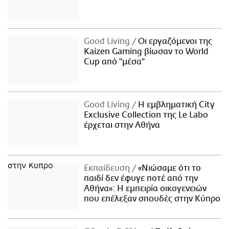
Good Living
Οι εργαζόμενοι της
Kaizen Gaming βίωσαν το World
Cup από "μέσα"
Good Living
Η εμβληματική City
Exclusive Collection της Le Labo
έρχεται στην Αθήνα
Εκπαίδευση
«Νιώσαμε ότι το
παιδί δεν έφυγε ποτέ από την
Αθήνα»: Η εμπειρία οικογενειών
που επέλεξαν σπουδές στην Κύπρο