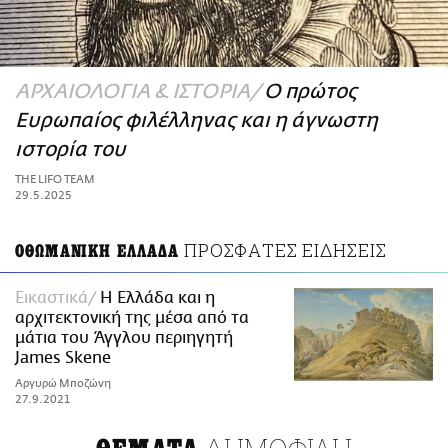
ΑΜΠΑ
PRINT
ΑΡΧΑΙΟΛΟΓΙΑ & ΙΣΤΟΡΙΑ
Ο πρώτος
Ευρωπαίος φιλέλληνας και η άγνωστη
ιστορία του
THE LIFO TEAM
29.5.2025
ΠΡΟΣΦΑΤΕΣ ΕΙΔΗΣΕΙΣ
ΟΘΩΜΑΝΙΚΗ ΕΛΛΑΔΑ
Εικαστικά
Η Ελλάδα και η
αρχιτεκτονική της μέσα από τα
μάτια του Άγγλου περιηγητή
James Skene
Αργυρώ Μποζώνη
27.9.2021