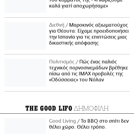
καλά γιατί αποχωρήσαμε»
Διεθνή
Μαροκινός αξιωματούχος
για Θέουτα: Είχαμε προειδοποιήσει
την Ισπανία για τις επιπτώσεις μιας
δικαστικής απόφασης
Πολιτισμός
Πώς ένας παλιός
τεχνικός πορνοσινεμάδων βρέθηκε
πίσω από τις IMAX προβολές της
«Οδύσσειας» του Νόλαν
ΔΗΜΟΦΙΛΗ
THE GOOD LIFO
Good Living
Το BBQ στο σπίτι δεν
θέλει χώρο. Θέλει τρόπο.