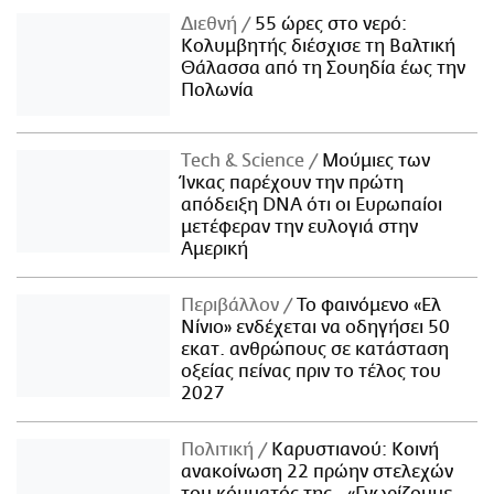
Διεθνή
55 ώρες στο νερό:
Κολυμβητής διέσχισε τη Βαλτική
Θάλασσα από τη Σουηδία έως την
Πολωνία
Τech & Science
Μούμιες των
Ίνκας παρέχουν την πρώτη
απόδειξη DNA ότι οι Ευρωπαίοι
μετέφεραν την ευλογιά στην
Αμερική
Περιβάλλον
Το φαινόμενο «Ελ
Νίνιο» ενδέχεται να οδηγήσει 50
εκατ. ανθρώπους σε κατάσταση
οξείας πείνας πριν το τέλος του
2027
Πολιτική
Καρυστιανού: Κοινή
ανακοίνωση 22 πρώην στελεχών
του κόμματός της - «Γνωρίζουμε