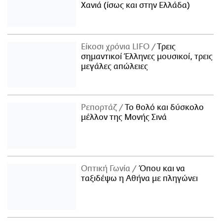
Χανιά (ίσως και στην Ελλάδα)
Είκοσι χρόνια LIFO
Tρεις
σημαντικοί Έλληνες μουσικοί, τρεις
μεγάλες απώλειες
Ρεπορτάζ
Το θολό και δύσκολο
μέλλον της Μονής Σινά
Οπτική Γωνία
Όπου και να
ταξιδέψω η Αθήνα με πληγώνει