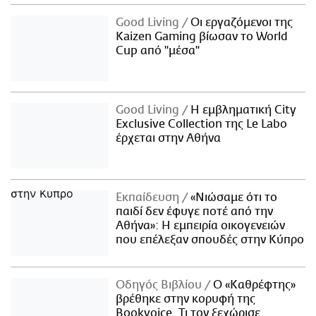
Good Living
Οι εργαζόμενοι της
Kaizen Gaming βίωσαν το World
Cup από "μέσα"
Good Living
Η εμβληματική City
Exclusive Collection της Le Labo
έρχεται στην Αθήνα
Εκπαίδευση
«Νιώσαμε ότι το
παιδί δεν έφυγε ποτέ από την
Αθήνα»: Η εμπειρία οικογενειών
που επέλεξαν σπουδές στην Κύπρο
Οδηγός Βιβλίου
Ο «Καθρέφτης»
βρέθηκε στην κορυφή της
Bookvoice. Τι τον ξεχώρισε