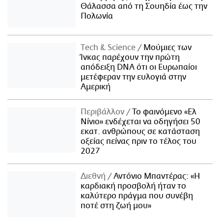
Θάλασσα από τη Σουηδία έως την
Πολωνία
Τech & Science
Μούμιες των
Ίνκας παρέχουν την πρώτη
απόδειξη DNA ότι οι Ευρωπαίοι
μετέφεραν την ευλογιά στην
Αμερική
Περιβάλλον
Το φαινόμενο «Ελ
Νίνιο» ενδέχεται να οδηγήσει 50
εκατ. ανθρώπους σε κατάσταση
οξείας πείνας πριν το τέλος του
2027
Διεθνή
Αντόνιο Μπαντέρας: «Η
καρδιακή προσβολή ήταν το
καλύτερο πράγμα που συνέβη
ποτέ στη ζωή μου»