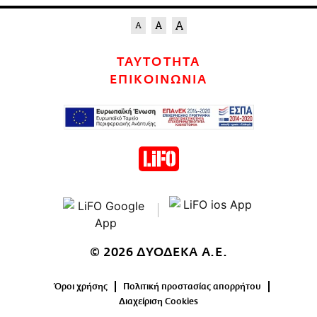
ΤΑΥΤΟΤΗΤΑ
ΕΠΙΚΟΙΝΩΝΙΑ
© 2026 ΔΥΟΔΕΚΑ Α.Ε.
Όροι χρήσης
Πολιτική προστασίας απορρήτου
Διαχείριση Cookies