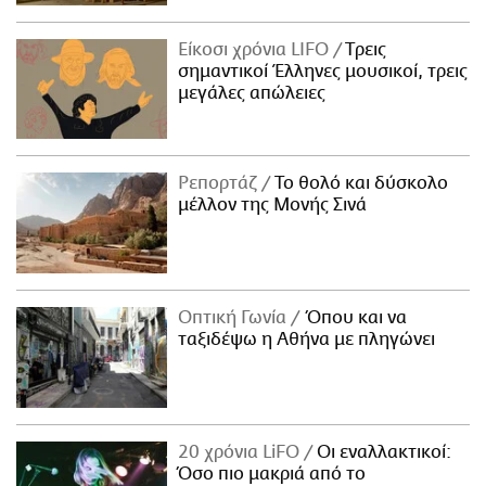
Είκοσι χρόνια LIFO
Tρεις
σημαντικοί Έλληνες μουσικοί, τρεις
μεγάλες απώλειες
Ρεπορτάζ
Το θολό και δύσκολο
μέλλον της Μονής Σινά
Οπτική Γωνία
Όπου και να
ταξιδέψω η Αθήνα με πληγώνει
20 χρόνια LiFO
Οι εναλλακτικοί:
Όσο πιο μακριά από το