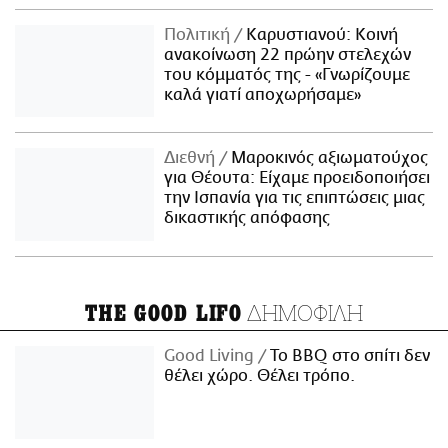
Πολιτική
Καρυστιανού: Κοινή
ανακοίνωση 22 πρώην στελεχών
του κόμματός της - «Γνωρίζουμε
καλά γιατί αποχωρήσαμε»
Διεθνή
Μαροκινός αξιωματούχος
για Θέουτα: Είχαμε προειδοποιήσει
την Ισπανία για τις επιπτώσεις μιας
δικαστικής απόφασης
ΔΗΜΟΦΙΛΗ
THE GOOD LIFO
Good Living
Το BBQ στο σπίτι δεν
θέλει χώρο. Θέλει τρόπο.