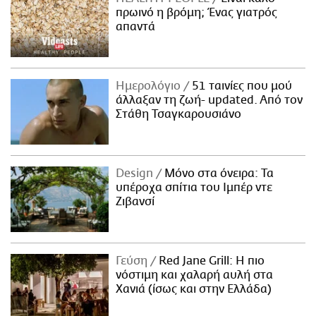
πρωινό η βρόμη; Ένας γιατρός
απαντά
Ημερολόγιο
51 ταινίες που μού
άλλαξαν τη ζωή- updated. Aπό τον
Στάθη Τσαγκαρουσιάνο
Design
Μόνο στα όνειρα: Τα
υπέροχα σπίτια του Ιμπέρ ντε
Ζιβανσί
Γεύση
Red Jane Grill: Η πιο
νόστιμη και χαλαρή αυλή στα
Χανιά (ίσως και στην Ελλάδα)