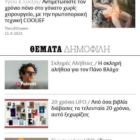
Υγεία & Ευεξία
Αντιμετωπίστε τον
χρόνιο πόνο στο γόνατο χωρίς
χειρουργείο, με την πρωτοποριακή
τεχνική COOLIEF
The LiFO team
11.4.2023
ΔΗΜΟΦΙΛΗ
ΘΕΜΑΤΑ
Σκληρές Αλήθειες
H σκληρή
αλήθεια για τον Πάνο Βλάχο
20 χρόνια LiFO
Από όσα βιβλία
διάβασες τα τελευταία 20 χρόνια,
αυτό ξεχωρίζεις