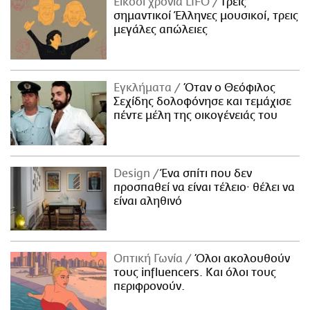
Είκοσι χρόνια LIFO
Tρεις
σημαντικοί Έλληνες μουσικοί, τρεις
μεγάλες απώλειες
Εγκλήματα
Όταν ο Θεόφιλος
Σεχίδης δολοφόνησε και τεμάχισε
πέντε μέλη της οικογένειάς του
Design
Ένα σπίτι που δεν
προσπαθεί να είναι τέλειο· θέλει να
είναι αληθινό
Οπτική Γωνία
Όλοι ακολουθούν
τους influencers. Και όλοι τους
περιφρονούν.