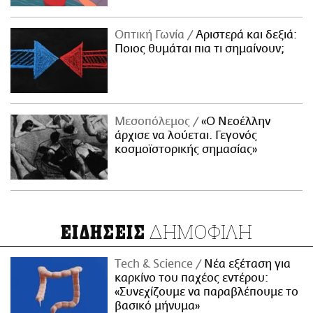
Οπτική Γωνία
Αριστερά και δεξιά:
Ποιος θυμάται πια τι σημαίνουν;
Μεσοπόλεμος
«Ο Νεοέλλην
άρχισε να λούεται. Γεγονός
κοσμοϊστορικής σημασίας»
ΔΗΜΟΦΙΛΗ
ΕΙΔΗΣΕΙΣ
Τech & Science
Νέα εξέταση για
καρκίνο του παχέος εντέρου:
«Συνεχίζουμε να παραβλέπουμε το
βασικό μήνυμα»