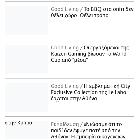
Good Living
Το BBQ στο σπίτι δεν
θέλει χώρο. Θέλει τρόπο.
Good Living
Οι εργαζόμενοι της
Kaizen Gaming βίωσαν το World
Cup από "μέσα"
Good Living
Η εμβληματική City
Exclusive Collection της Le Labo
έρχεται στην Αθήνα
Εκπαίδευση
«Νιώσαμε ότι το
παιδί δεν έφυγε ποτέ από την
Αθήνα»: Η εμπειρία οικογενειών