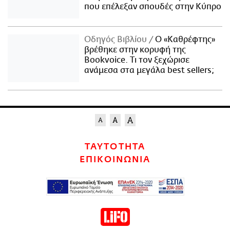
που επέλεξαν σπουδές στην Κύπρο
Οδηγός Βιβλίου
Ο «Καθρέφτης»
βρέθηκε στην κορυφή της
Bookvoice. Τι τον ξεχώρισε
ανάμεσα στα μεγάλα best sellers;
ΤΑΥΤΟΤΗΤΑ
ΕΠΙΚΟΙΝΩΝΙΑ