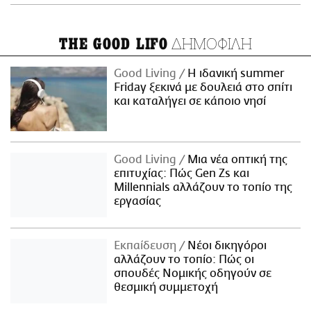
ΔΗΜΟΦΙΛΗ
THE GOOD LIFO
Good Living
Η ιδανική summer
Friday ξεκινά με δουλειά στο σπίτι
και καταλήγει σε κάποιο νησί
Good Living
Μια νέα οπτική της
επιτυχίας: Πώς Gen Zs και
Millennials αλλάζουν το τοπίο της
εργασίας
Εκπαίδευση
Νέοι δικηγόροι
αλλάζουν το τοπίο: Πώς οι
σπουδές Νομικής οδηγούν σε
θεσμική συμμετοχή