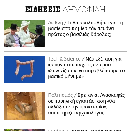
ΔΗΜΟΦΙΛΗ
ΕΙΔΗΣΕΙΣ
Διεθνή
Τι θα ακολουθήσει για τη
βασίλισσα Καμίλα εάν πεθάνει
πρώτος ο βασιλιάς Κάρολος;
Τech & Science
Νέα εξέταση για
καρκίνο του παχέος εντέρου:
«Συνεχίζουμε να παραβλέπουμε το
βασικό μήνυμα»
Πολιτισμός
Βρετανία: Ανασκαφές
σε πυρηνική εγκατάσταση «θα
αλλάξουν την προϊστορία»,
υποστηρίζει αρχαιολόγος