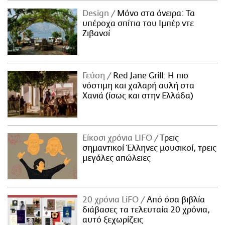
Design
Μόνο στα όνειρα: Τα
υπέροχα σπίτια του Ιμπέρ ντε
Ζιβανσί
Γεύση
Red Jane Grill: Η πιο
νόστιμη και χαλαρή αυλή στα
Χανιά (ίσως και στην Ελλάδα)
Είκοσι χρόνια LIFO
Tρεις
σημαντικοί Έλληνες μουσικοί, τρεις
μεγάλες απώλειες
20 χρόνια LiFO
Από όσα βιβλία
διάβασες τα τελευταία 20 χρόνια,
αυτό ξεχωρίζεις