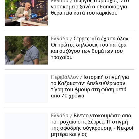
Ελλάδα
Γιώργος Παράσχος: Στο
νοσοκομείο ξανά ο ηθοποιός για
θεραπεία κατά του καρκίνου
Ελλάδα
Σέρρες: «Τα έχασα όλα» -
Οι πρώτες δηλώσεις του πατέρα
και συζύγου των θυμάτων του
τροχαίου
Περιβάλλον
Ιστορική στιγμή για
το Καζακστάν: Απελευθέρωσαν
τίγρη του Αμούρ στη φύση μετά
από 70 χρόνια
Ελλάδα
Βίντεο ντοκουμέντο από
το τροχαίο στις Σέρρες: Η στιγμή
της σφοδρής σύγκρουσης - Νεκροί
μητέρα και γιος