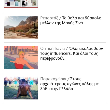
Ρεπορτάζ
Το θολό και δύσκολο
μέλλον της Μονής Σινά
Οπτική Γωνία
Όλοι ακολουθούν
τους influencers. Και όλοι τους
περιφρονούν.
Πομακοχώρια
Στους
αρχαιότερους αγώνες πάλης με
λάδι στην Ελλάδα