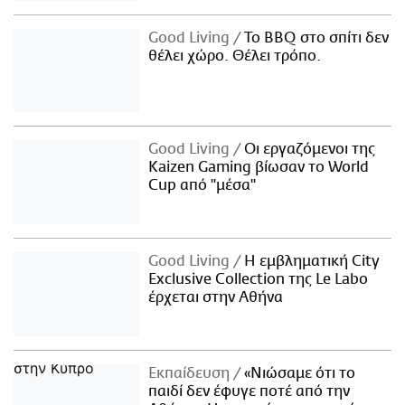
Good Living
Το BBQ στο σπίτι δεν
θέλει χώρο. Θέλει τρόπο.
Good Living
Οι εργαζόμενοι της
Kaizen Gaming βίωσαν το World
Cup από "μέσα"
Good Living
Η εμβληματική City
Exclusive Collection της Le Labo
έρχεται στην Αθήνα
Εκπαίδευση
«Νιώσαμε ότι το
παιδί δεν έφυγε ποτέ από την