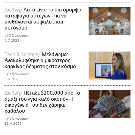
Διεθνή
Αυτό είναι το πιο όμορφο
καταφύγιο αστέγων- Για να
αισθάνονται ασφαλείς και
αυτόνομοι
LifO Newsroom
5.7.2023
Τech & Science
Μελάνωμα:
Ανακαλύφθηκε ο μικρότερος
καρκίνος δέρματος στον κόσμο
LifO Newsroom
3.5.2023
Διεθνή
Πέταξε $200.000 από το
αμάξι του «για καλό σκοπό» - Η
οικογένειά του δεν χάρηκε
καθόλου
LifO Newsroom
13.4.2023