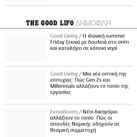
ΔΗΜΟΦΙΛΗ
THE GOOD LIFO
Good Living
Η ιδανική summer
Friday ξεκινά με δουλειά στο σπίτι
και καταλήγει σε κάποιο νησί
Good Living
Μια νέα οπτική της
επιτυχίας: Πώς Gen Zs και
Millennials αλλάζουν το τοπίο της
εργασίας
Εκπαίδευση
Νέοι δικηγόροι
αλλάζουν το τοπίο: Πώς οι
σπουδές Νομικής οδηγούν σε
θεσμική συμμετοχή