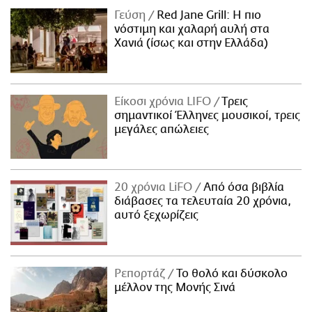
Γεύση
Red Jane Grill: Η πιο
νόστιμη και χαλαρή αυλή στα
Χανιά (ίσως και στην Ελλάδα)
Είκοσι χρόνια LIFO
Tρεις
σημαντικοί Έλληνες μουσικοί, τρεις
μεγάλες απώλειες
20 χρόνια LiFO
Από όσα βιβλία
διάβασες τα τελευταία 20 χρόνια,
αυτό ξεχωρίζεις
Ρεπορτάζ
Το θολό και δύσκολο
μέλλον της Μονής Σινά