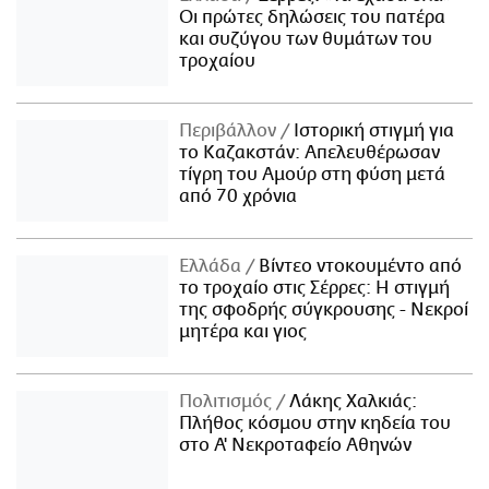
Οι πρώτες δηλώσεις του πατέρα
και συζύγου των θυμάτων του
τροχαίου
Περιβάλλον
Ιστορική στιγμή για
το Καζακστάν: Απελευθέρωσαν
τίγρη του Αμούρ στη φύση μετά
από 70 χρόνια
Ελλάδα
Βίντεο ντοκουμέντο από
το τροχαίο στις Σέρρες: Η στιγμή
της σφοδρής σύγκρουσης - Νεκροί
μητέρα και γιος
Πολιτισμός
Λάκης Χαλκιάς:
Πλήθος κόσμου στην κηδεία του
στο Α' Νεκροταφείο Αθηνών