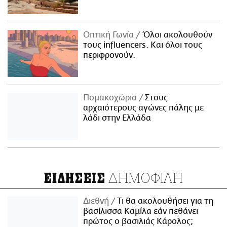
Οπτική Γωνία
Όλοι ακολουθούν
τους influencers. Και όλοι τους
περιφρονούν.
Πομακοχώρια
Στους
αρχαιότερους αγώνες πάλης με
λάδι στην Ελλάδα
ΔΗΜΟΦΙΛΗ
ΕΙΔΗΣΕΙΣ
Διεθνή
Τι θα ακολουθήσει για τη
βασίλισσα Καμίλα εάν πεθάνει
πρώτος ο βασιλιάς Κάρολος;