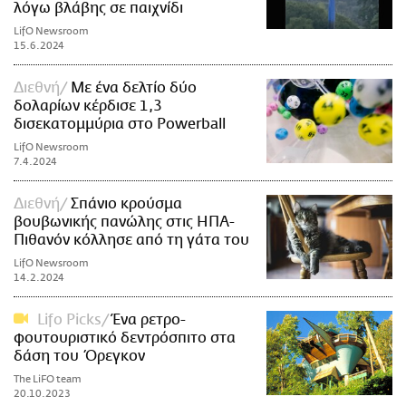
λόγω βλάβης σε παιχνίδι
LifO Newsroom
15.6.2024
Διεθνή
Με ένα δελτίο δύο
δολαρίων κέρδισε 1,3
δισεκατομμύρια στο Powerball
LifO Newsroom
7.4.2024
Διεθνή
Σπάνιο κρούσμα
βουβωνικής πανώλης στις ΗΠΑ-
Πιθανόν κόλλησε από τη γάτα του
LifO Newsroom
14.2.2024
Lifo Picks
Ένα ρετρo-
φουτουριστικό δεντρόσπιτο στα
δάση του Όρεγκον
The LiFO team
20.10.2023