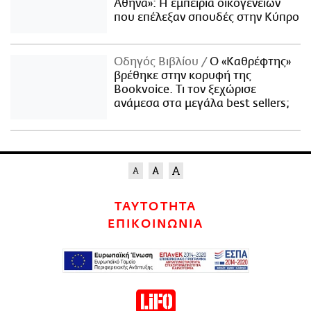
Αθήνα»: Η εμπειρία οικογενειών
που επέλεξαν σπουδές στην Κύπρο
Οδηγός Βιβλίου
Ο «Καθρέφτης»
βρέθηκε στην κορυφή της
Bookvoice. Τι τον ξεχώρισε
ανάμεσα στα μεγάλα best sellers;
ΤΑΥΤΟΤΗΤΑ
ΕΠΙΚΟΙΝΩΝΙΑ