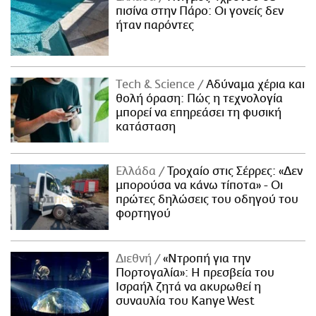
πισίνα στην Πάρο: Οι γονείς δεν
ήταν παρόντες
Τech & Science
Αδύναμα χέρια και
θολή όραση: Πώς η τεχνολογία
μπορεί να επηρεάσει τη φυσική
κατάσταση
Ελλάδα
Τροχαίο στις Σέρρες: «Δεν
μπορούσα να κάνω τίποτα» - Οι
πρώτες δηλώσεις του οδηγού του
φορτηγού
Διεθνή
«Ντροπή για την
Πορτογαλία»: Η πρεσβεία του
Ισραήλ ζητά να ακυρωθεί η
συναυλία του Kanye West