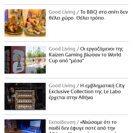
Good Living
Το BBQ στο σπίτι δεν
θέλει χώρο. Θέλει τρόπο.
Good Living
Οι εργαζόμενοι της
Kaizen Gaming βίωσαν το World
Cup από "μέσα"
Good Living
Η εμβληματική City
Exclusive Collection της Le Labo
έρχεται στην Αθήνα
Εκπαίδευση
«Νιώσαμε ότι το
παιδί δεν έφυγε ποτέ από την