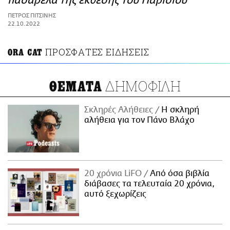
πασαρέλα της έκθεσης του Παρισιού
ΑΜΠΑ
ΠΕΤΡΟΣ ΠΙΤΣΙΝΗΣ
PRINT
22.10.2022
ΠΡΟΣΦΑΤΕΣ ΕΙΔΗΣΕΙΣ
ΟRA CAT
ΔΗΜΟΦΙΛΗ
ΘΕΜΑΤΑ
Σκληρές Αλήθειες
H σκληρή
αλήθεια για τον Πάνο Βλάχο
20 χρόνια LiFO
Από όσα βιβλία
διάβασες τα τελευταία 20 χρόνια,
αυτό ξεχωρίζεις