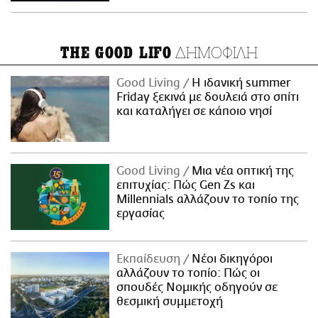
ΔΗΜΟΦΙΛΗ
THE GOOD LIFO
Good Living
Η ιδανική summer
Friday ξεκινά με δουλειά στο σπίτι
και καταλήγει σε κάποιο νησί
Good Living
Μια νέα οπτική της
επιτυχίας: Πώς Gen Zs και
Millennials αλλάζουν το τοπίο της
εργασίας
Εκπαίδευση
Νέοι δικηγόροι
αλλάζουν το τοπίο: Πώς οι
σπουδές Νομικής οδηγούν σε
θεσμική συμμετοχή