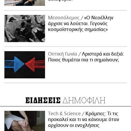
Μεσοπόλεμος
«Ο Νεοέλλην
άρχισε να λούεται. Γεγονός
κοσμοϊστορικής σημασίας»
Οπτική Γωνία
Αριστερά και δεξιά:
Ποιος θυμάται πια τι σημαίνουν;
ΔΗΜΟΦΙΛΗ
ΕΙΔΗΣΕΙΣ
Τech & Science
Κράμπες: Τι τις
προκαλεί και τι να κάνουμε όταν
αρχίσουν οι ενοχλήσεις