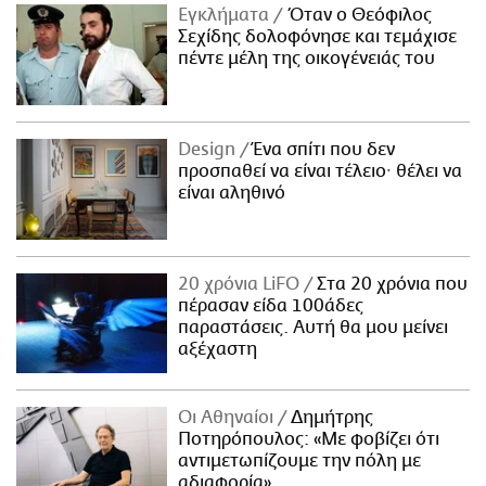
Εγκλήματα
Όταν ο Θεόφιλος
Σεχίδης δολοφόνησε και τεμάχισε
πέντε μέλη της οικογένειάς του
Design
Ένα σπίτι που δεν
προσπαθεί να είναι τέλειο· θέλει να
είναι αληθινό
20 χρόνια LiFO
Στα 20 χρόνια που
πέρασαν είδα 100άδες
παραστάσεις. Αυτή θα μου μείνει
αξέχαστη
Οι Αθηναίοι
Δημήτρης
Ποτηρόπουλος: «Με φοβίζει ότι
αντιμετωπίζουμε την πόλη με
αδιαφορία»