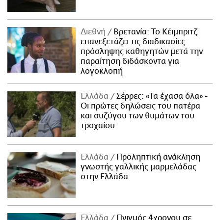
Διεθνή
Βρετανία: Το Κέιμπριτζ
επανεξετάζει τις διαδικασίες
πρόσληψης καθηγητών μετά την
παραίτηση διδάσκοντα για
λογοκλοπή
Ελλάδα
Σέρρες: «Τα έχασα όλα» -
Οι πρώτες δηλώσεις του πατέρα
και συζύγου των θυμάτων του
τροχαίου
Ελλάδα
Προληπτική ανάκληση
γνωστής γαλλικής μαρμελάδας
στην Ελλάδα
Ελλάδα
Πνιγμός 4χρονου σε