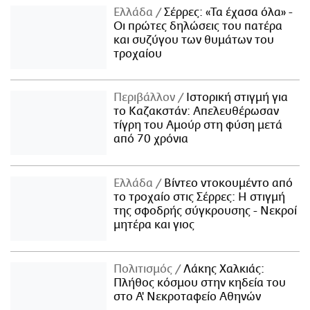
Ελλάδα
Σέρρες: «Τα έχασα όλα» -
Οι πρώτες δηλώσεις του πατέρα
και συζύγου των θυμάτων του
τροχαίου
Περιβάλλον
Ιστορική στιγμή για
το Καζακστάν: Απελευθέρωσαν
τίγρη του Αμούρ στη φύση μετά
από 70 χρόνια
Ελλάδα
Βίντεο ντοκουμέντο από
το τροχαίο στις Σέρρες: Η στιγμή
της σφοδρής σύγκρουσης - Νεκροί
μητέρα και γιος
Πολιτισμός
Λάκης Χαλκιάς:
Πλήθος κόσμου στην κηδεία του
στο Α' Νεκροταφείο Αθηνών