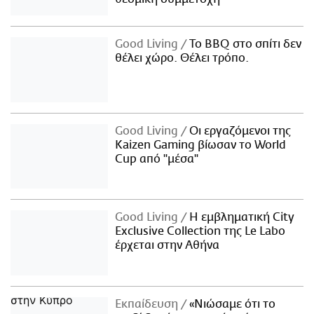
Good Living
Το BBQ στο σπίτι δεν
θέλει χώρο. Θέλει τρόπο.
Good Living
Οι εργαζόμενοι της
Kaizen Gaming βίωσαν το World
Cup από "μέσα"
Good Living
Η εμβληματική City
Exclusive Collection της Le Labo
έρχεται στην Αθήνα
Εκπαίδευση
«Νιώσαμε ότι το