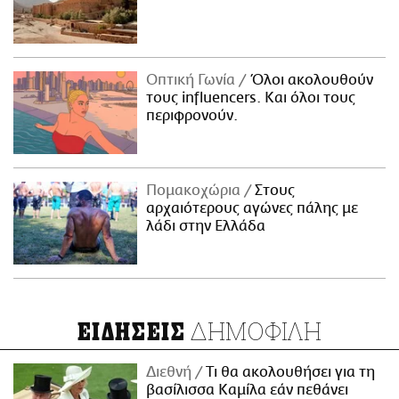
Οπτική Γωνία
Όλοι ακολουθούν
τους influencers. Και όλοι τους
περιφρονούν.
Πομακοχώρια
Στους
αρχαιότερους αγώνες πάλης με
λάδι στην Ελλάδα
ΔΗΜΟΦΙΛΗ
ΕΙΔΗΣΕΙΣ
Διεθνή
Τι θα ακολουθήσει για τη
βασίλισσα Καμίλα εάν πεθάνει