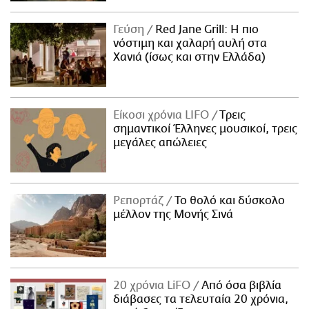
Γεύση
Red Jane Grill: Η πιο
νόστιμη και χαλαρή αυλή στα
Χανιά (ίσως και στην Ελλάδα)
Είκοσι χρόνια LIFO
Tρεις
σημαντικοί Έλληνες μουσικοί, τρεις
μεγάλες απώλειες
Ρεπορτάζ
Το θολό και δύσκολο
μέλλον της Μονής Σινά
20 χρόνια LiFO
Από όσα βιβλία
διάβασες τα τελευταία 20 χρόνια,