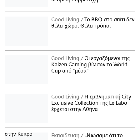
Good Living
Το BBQ στο σπίτι δεν
θέλει χώρο. Θέλει τρόπο.
Good Living
Οι εργαζόμενοι της
Kaizen Gaming βίωσαν το World
Cup από "μέσα"
Good Living
Η εμβληματική City
Exclusive Collection της Le Labo
έρχεται στην Αθήνα
Εκπαίδευση
«Νιώσαμε ότι το