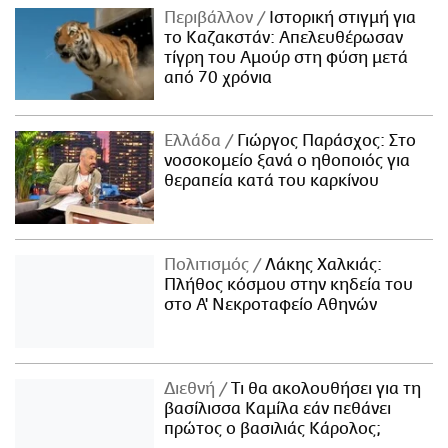
Περιβάλλον
Ιστορική στιγμή για
το Καζακστάν: Απελευθέρωσαν
τίγρη του Αμούρ στη φύση μετά
από 70 χρόνια
Ελλάδα
Γιώργος Παράσχος: Στο
νοσοκομείο ξανά ο ηθοποιός για
θεραπεία κατά του καρκίνου
Πολιτισμός
Λάκης Χαλκιάς:
Πλήθος κόσμου στην κηδεία του
στο Α' Νεκροταφείο Αθηνών
Διεθνή
Τι θα ακολουθήσει για τη
βασίλισσα Καμίλα εάν πεθάνει
πρώτος ο βασιλιάς Κάρολος;