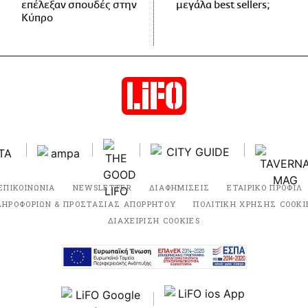
επέλεξαν σπουδές στην
μεγάλα best sellers;
Κύπρο
ΕΠΙΚΟΙΝΩΝΙΑ
NEWSLETTER
ΔΙΑΦΗΜΙΣΕΙΣ
ΕΤΑΙΡΙΚΟ ΠΡΟΦΙΛ
ΛΗΡΟΦΟΡΙΩΝ & ΠΡΟΣΤΑΣΙΑΣ ΑΠΟΡΡΗΤΟΥ
ΠΟΛΙΤΙΚΗ ΧΡΗΣΗΣ COOKI
ΔΙΑΧΕΙΡΙΣΗ COOKIES