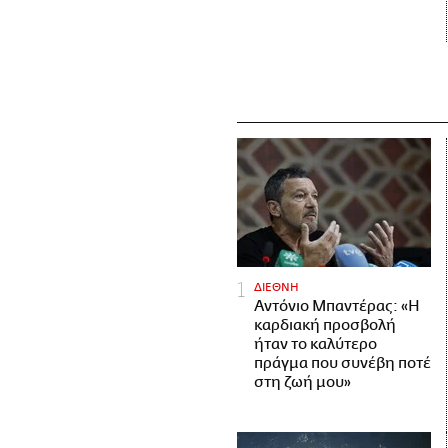
ΔΙΕΘΝΗ
Αντόνιο Μπαντέρας: «Η
καρδιακή προσβολή
ήταν το καλύτερο
πράγμα που συνέβη ποτέ
στη ζωή μου»