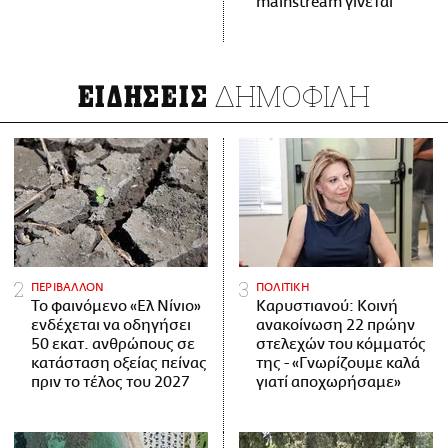
mainstream γίνεται
ΔΗΜΟΦΙΛΗ
ΕΙΔΗΣΕΙΣ
ΠΕΡΙΒΑΛΛΟΝ
ΠΟΛΙΤΙΚΗ
Το φαινόμενο «Ελ Νίνιο»
Καρυστιανού: Κοινή
ενδέχεται να οδηγήσει
ανακοίνωση 22 πρώην
50 εκατ. ανθρώπους σε
στελεχών του κόμματός
κατάσταση οξείας πείνας
της - «Γνωρίζουμε καλά
πριν το τέλος του 2027
γιατί αποχωρήσαμε»