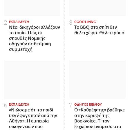
ΕΚΠΑΙΔΕΥΣΗ
GOOD LIVING
Νέοι δικηγόροι αλλάζουν
Το BBQ στο σπίτι δεν
το τοπίο: Πώς οι
θέλει χώρο. Θέλει τρόπο.
σπουδές Νομικής
οδηγούν σε θεσμική
συμμετοχή
ΕΚΠΑΙΔΕΥΣΗ
ΟΔΗΓΟΣ ΒΙΒΛΙΟΥ
«Νιώσαμε ότι το παιδί
Ο «Καθρέφτης» βρέθηκε
δεν έφυγε ποτέ από την
στην κορυφή της
Αθήνα»: Η εμπειρία
Bookvoice. Τι τον
οικογενειών που
ξεχώρισε ανάμεσα στα