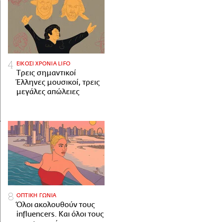
ΕΙΚΟΣΙ ΧΡΟΝΙΑ LIFO
Tρεις σημαντικοί
Έλληνες μουσικοί, τρεις
μεγάλες απώλειες
ΟΠΤΙΚΗ ΓΩΝΙΑ
Όλοι ακολουθούν τους
influencers. Και όλοι τους