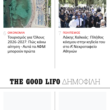
ΟΙΚΟΝΟΜΙΑ
ΠΟΛΙΤΙΣΜΟΣ
Τουρισμός για Όλους
Λάκης Χαλκιάς: Πλήθος
2026-2027: Πώς κάνω
κόσμου στην κηδεία του
αίτηση - Αυτά τα ΑΦΜ
στο Α' Νεκροταφείο
μπορούν πρώτα
Αθηνών
ΔΗΜΟΦΙΛΗ
THE GOOD LIFO