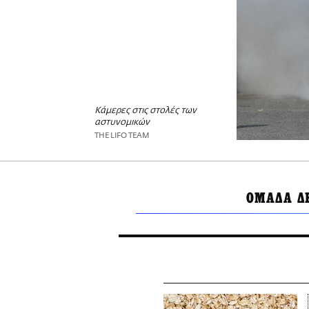
Κάμερες στις στολές των
αστυνομικών
THE LIFO TEAM
ΟΜΑΔΑ Δ