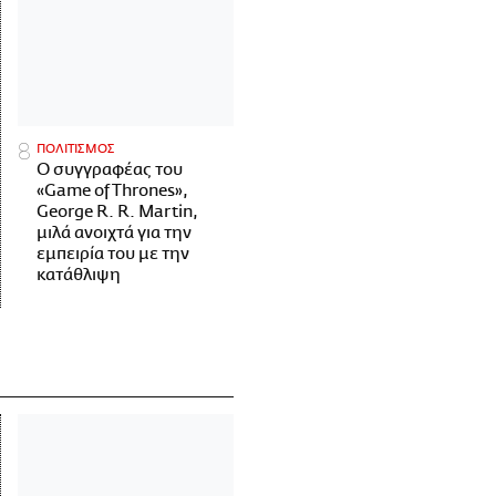
ΠΟΛΙΤΙΣΜΟΣ
Ο συγγραφέας του
«Game of Thrones»,
George R. R. Martin,
μιλά ανοιχτά για την
εμπειρία του με την
κατάθλιψη