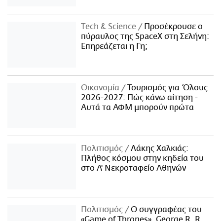
Τech & Science
Προσέκρουσε ο
πύραυλος της SpaceX στη Σελήνη:
Επηρεάζεται η Γη;
Οικονομία
Τουρισμός για Όλους
2026-2027: Πώς κάνω αίτηση -
Αυτά τα ΑΦΜ μπορούν πρώτα
Πολιτισμός
Λάκης Χαλκιάς:
Πλήθος κόσμου στην κηδεία του
στο Α' Νεκροταφείο Αθηνών
Πολιτισμός
Ο συγγραφέας του
«Game of Thrones», George R. R.