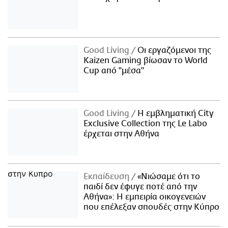
Good Living
Οι εργαζόμενοι της
Kaizen Gaming βίωσαν το World
Cup από "μέσα"
Good Living
Η εμβληματική City
Exclusive Collection της Le Labo
έρχεται στην Αθήνα
Εκπαίδευση
«Νιώσαμε ότι το
παιδί δεν έφυγε ποτέ από την
Αθήνα»: Η εμπειρία οικογενειών
που επέλεξαν σπουδές στην Κύπρο