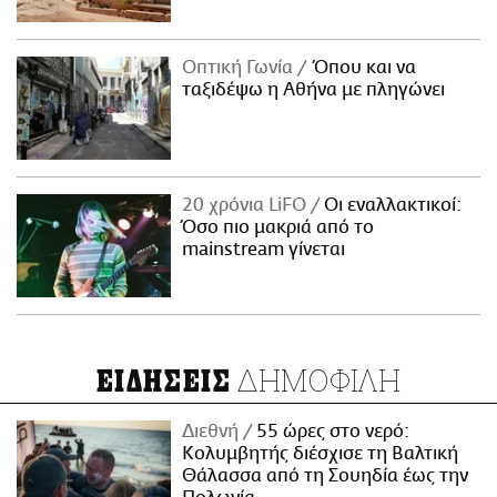
Οπτική Γωνία
Όπου και να
ταξιδέψω η Αθήνα με πληγώνει
20 χρόνια LiFO
Οι εναλλακτικοί:
Όσο πιο μακριά από το
mainstream γίνεται
ΔΗΜΟΦΙΛΗ
ΕΙΔΗΣΕΙΣ
Διεθνή
55 ώρες στο νερό:
Κολυμβητής διέσχισε τη Βαλτική
Θάλασσα από τη Σουηδία έως την