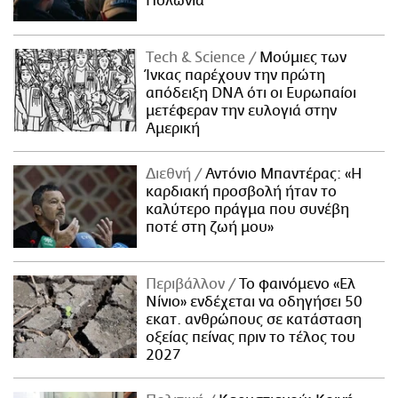
Πολωνία
Τech & Science
Μούμιες των
Ίνκας παρέχουν την πρώτη
απόδειξη DNA ότι οι Ευρωπαίοι
μετέφεραν την ευλογιά στην
Αμερική
Διεθνή
Αντόνιο Μπαντέρας: «Η
καρδιακή προσβολή ήταν το
καλύτερο πράγμα που συνέβη
ποτέ στη ζωή μου»
Περιβάλλον
Το φαινόμενο «Ελ
Νίνιο» ενδέχεται να οδηγήσει 50
εκατ. ανθρώπους σε κατάσταση
οξείας πείνας πριν το τέλος του
2027