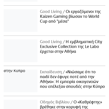
Good Living
Οι εργαζόμενοι της
Kaizen Gaming βίωσαν το World
Cup από "μέσα"
Good Living
Η εμβληματική City
Exclusive Collection της Le Labo
έρχεται στην Αθήνα
Εκπαίδευση
«Νιώσαμε ότι το
παιδί δεν έφυγε ποτέ από την
Αθήνα»: Η εμπειρία οικογενειών
που επέλεξαν σπουδές στην Κύπρο
Οδηγός Βιβλίου
Ο «Καθρέφτης»
βρέθηκε στην κορυφή της