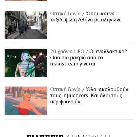
Οπτική Γωνία
Όπου και να
ταξιδέψω η Αθήνα με πληγώνει
20 χρόνια LiFO
Οι εναλλακτικοί:
Όσο πιο μακριά από το
mainstream γίνεται
Οπτική Γωνία
Όλοι ακολουθούν
τους influencers. Και όλοι τους
περιφρονούν.