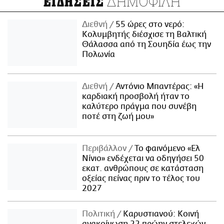
ΔΗΜΟΦΙΛΗ
ΕΙΔΗΣΕΙΣ
Διεθνή
55 ώρες στο νερό:
Κολυμβητής διέσχισε τη Βαλτική
Θάλασσα από τη Σουηδία έως την
Πολωνία
Διεθνή
Αντόνιο Μπαντέρας: «Η
καρδιακή προσβολή ήταν το
καλύτερο πράγμα που συνέβη
ποτέ στη ζωή μου»
Περιβάλλον
Το φαινόμενο «Ελ
Νίνιο» ενδέχεται να οδηγήσει 50
εκατ. ανθρώπους σε κατάσταση
οξείας πείνας πριν το τέλος του
2027
Πολιτική
Καρυστιανού: Κοινή
ανακοίνωση 22 πρώην στελεχών