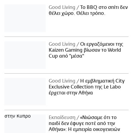
Good Living
Το BBQ στο σπίτι δεν
θέλει χώρο. Θέλει τρόπο.
Good Living
Οι εργαζόμενοι της
Kaizen Gaming βίωσαν το World
Cup από "μέσα"
Good Living
Η εμβληματική City
Exclusive Collection της Le Labo
έρχεται στην Αθήνα
Εκπαίδευση
«Νιώσαμε ότι το
παιδί δεν έφυγε ποτέ από την
Αθήνα»: Η εμπειρία οικογενειών