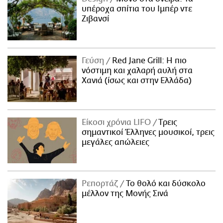
υπέροχα σπίτια του Ιμπέρ ντε
Ζιβανσί
Γεύση
Red Jane Grill: Η πιο
νόστιμη και χαλαρή αυλή στα
Χανιά (ίσως και στην Ελλάδα)
Είκοσι χρόνια LIFO
Tρεις
σημαντικοί Έλληνες μουσικοί, τρεις
μεγάλες απώλειες
Ρεπορτάζ
Το θολό και δύσκολο
μέλλον της Μονής Σινά