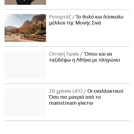
Ρεπορτάζ
Το θολό και δύσκολο
μέλλον της Μονής Σινά
Οπτική Γωνία
Όπου και να
ταξιδέψω η Αθήνα με πληγώνει
20 χρόνια LiFO
Οι εναλλακτικοί:
Όσο πιο μακριά από το
mainstream γίνεται