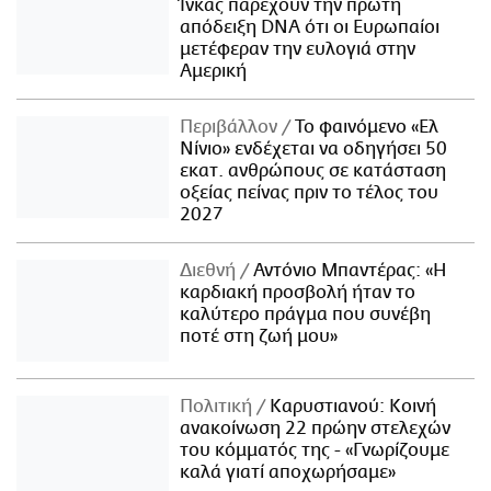
Ίνκας παρέχουν την πρώτη
απόδειξη DNA ότι οι Ευρωπαίοι
μετέφεραν την ευλογιά στην
Αμερική
Περιβάλλον
Το φαινόμενο «Ελ
Νίνιο» ενδέχεται να οδηγήσει 50
εκατ. ανθρώπους σε κατάσταση
οξείας πείνας πριν το τέλος του
2027
Διεθνή
Αντόνιο Μπαντέρας: «Η
καρδιακή προσβολή ήταν το
καλύτερο πράγμα που συνέβη
ποτέ στη ζωή μου»
Πολιτική
Καρυστιανού: Κοινή
ανακοίνωση 22 πρώην στελεχών
του κόμματός της - «Γνωρίζουμε
καλά γιατί αποχωρήσαμε»