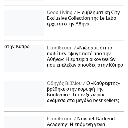
Good Living
Η εμβληματική City
Exclusive Collection της Le Labo
έρχεται στην Αθήνα
Εκπαίδευση
«Νιώσαμε ότι το
παιδί δεν έφυγε ποτέ από την
Αθήνα»: Η εμπειρία οικογενειών
που επέλεξαν σπουδές στην Κύπρο
Οδηγός Βιβλίου
Ο «Καθρέφτης»
βρέθηκε στην κορυφή της
Bookvoice. Τι τον ξεχώρισε
ανάμεσα στα μεγάλα best sellers;
Εκπαίδευση
Novibet Backend
Academy: Η επόμενη γενιά