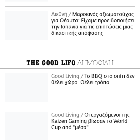
Διεθνή
Μαροκινός αξιωματούχος
για Θέουτα: Είχαμε προειδοποιήσει
την Ισπανία για τις επιπτώσεις μιας
δικαστικής απόφασης
ΔΗΜΟΦΙΛΗ
THE GOOD LIFO
Good Living
Το BBQ στο σπίτι δεν
θέλει χώρο. Θέλει τρόπο.
Good Living
Οι εργαζόμενοι της
Kaizen Gaming βίωσαν το World
Cup από "μέσα"