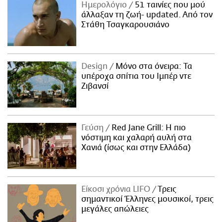
Ημερολόγιο
51 ταινίες που μού
άλλαξαν τη ζωή- updated. Aπό τον
Στάθη Τσαγκαρουσιάνο
Design
Μόνο στα όνειρα: Τα
υπέροχα σπίτια του Ιμπέρ ντε
Ζιβανσί
Γεύση
Red Jane Grill: Η πιο
νόστιμη και χαλαρή αυλή στα
Χανιά (ίσως και στην Ελλάδα)
Είκοσι χρόνια LIFO
Tρεις
σημαντικοί Έλληνες μουσικοί, τρεις
μεγάλες απώλειες