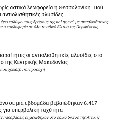
ωρίς αστικά λεωφορεία η Θεσσαλονίκη- Πού
ι αντιολισθητικές αλυσίδες
ς έχει καλύψει τους δρόμους της πόλης ενώ με αντιολισθητικές
αι η κυκλοφορία σε όλο το οδικό δίκτυο της Περιφέρειας
αραίτητες οι αντιολισθητικές αλυσίδες στο
υο της Κεντρικής Μακεδονίας
 που χρειάζονται προσοχή
όνο σε μια εβδομάδα βεβαιώθηκαν 6.417
 για υπερβολική ταχύτητα
ς παραβάσεις σημειώθηκαν στο οδικό δίκτυο της Αττικής