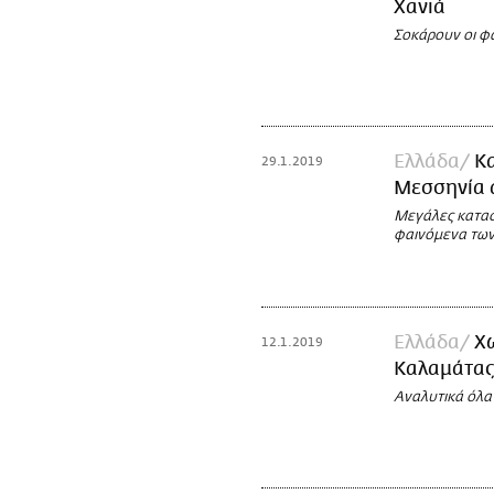
Χανιά
Σοκάρουν οι φ
Ελλάδα
Κα
29.1.2019
Μεσσηνία 
Μεγάλες κατασ
φαινόμενα των
Ελλάδα
Χ
12.1.2019
Καλαμάτας 
Αναλυτικά όλα