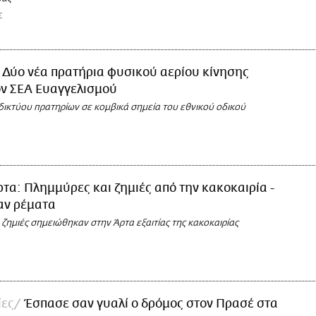
Σ
Δύο νέα πρατήρια φυσικού αερίου κίνησης
ον ΣΕΑ Ευαγγελισμού
δικτύου πρατηρίων σε κομβικά σημεία του εθνικού οδικού
ρτα: Πλημμύρες και ζημιές από την κακοκαιρία -
αν ρέματα
ζημιές σημειώθηκαν στην Άρτα εξαιτίας της κακοκαιρίας
ες
Έσπασε σαν γυαλί ο δρόμος στον Πρασέ στα