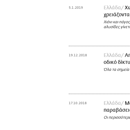
Ελλάδα
Χ
5.1.2019
χρειάζοντα
Χιόνι και πάγο
αλυσίδες γίνετ
Ελλάδα
Απ
19.12.2018
οδικό δίκτ
Όλα τα σημεία
Ελλάδα
Μ
17.10.2018
παραβάσεις
Οι περισσότερε