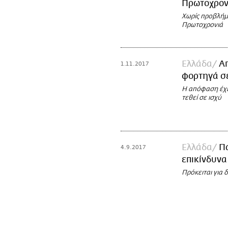
Πρωτοχρον
Χωρίς προβλήμ
Πρωτοχρονιά
Ελλάδα
Α
1.11.2017
φορτηγά σ
Η απόφαση έχε
τεθεί σε ισχύ
Ελλάδα
Πα
4.9.2017
επικίνδυνα
Πρόκειται για 