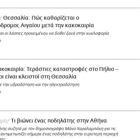
Θεσσαλία: Πώς καθαρίζεται ο
δρομος Αιγαίου μετά την κακοκαιρία
ι οι λάσπες προκειμένου να δοθεί ξανά στην κυκλοφορία
M
κοκαιρία: Τεράστιες καταστροφές στο Πήλιο –
οι είναι κλειστοί στη Θεσσαλία
 την υδροδότηση και την ηλεκτροδότηση
M
όμο
Tι βιώνει ένας ποδηλάτης στην Αθήνα
ίνης συζητά με τον δημοσιογράφο Μάνο Χαραλαμπάκη για τις
 αντιμετωπίζει σήμερα ένας ποδηλάτης στην ευρύτερη περιοχή
σας