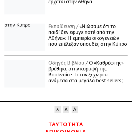
έρχεται στην Αθήνα
Εκπαίδευση
«Νιώσαμε ότι το
παιδί δεν έφυγε ποτέ από την
Αθήνα»: Η εμπειρία οικογενειών
που επέλεξαν σπουδές στην Κύπρο
Οδηγός Βιβλίου
Ο «Καθρέφτης»
βρέθηκε στην κορυφή της
Bookvoice. Τι τον ξεχώρισε
ανάμεσα στα μεγάλα best sellers;
ΤΑΥΤΟΤΗΤΑ
ΕΠΙΚΟΙΝΩΝΙΑ