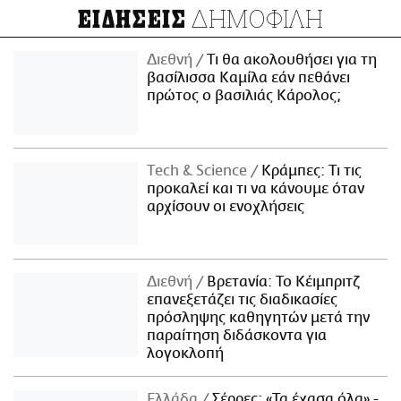
ΔΗΜΟΦΙΛΗ
ΕΙΔΗΣΕΙΣ
Διεθνή
Τι θα ακολουθήσει για τη
βασίλισσα Καμίλα εάν πεθάνει
πρώτος ο βασιλιάς Κάρολος;
Τech & Science
Κράμπες: Τι τις
προκαλεί και τι να κάνουμε όταν
αρχίσουν οι ενοχλήσεις
Διεθνή
Βρετανία: Το Κέιμπριτζ
επανεξετάζει τις διαδικασίες
πρόσληψης καθηγητών μετά την
παραίτηση διδάσκοντα για
λογοκλοπή
Ελλάδα
Σέρρες: «Τα έχασα όλα» -