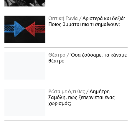
Οπτική Γωνία
Αριστερά και δεξιά:
Ποιος θυμάται πια τι σημαίνουν;
Θέατρο
Όσα ζούσαμε, τα κάναμε
θέατρο
Ρώτα με ό,τι θες
Δημήτρη
Σαμόλη, πώς ξεπερνιέται ένας
χωρισμός;