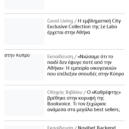
Good Living
Η εμβληματική City
Exclusive Collection της Le Labo
έρχεται στην Αθήνα
Εκπαίδευση
«Νιώσαμε ότι το
παιδί δεν έφυγε ποτέ από την
Αθήνα»: Η εμπειρία οικογενειών
που επέλεξαν σπουδές στην Κύπρο
Οδηγός Βιβλίου
Ο «Καθρέφτης»
βρέθηκε στην κορυφή της
Bookvoice. Τι τον ξεχώρισε
ανάμεσα στα μεγάλα best sellers;
Εκπαίδευση
Novibet Backend