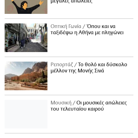
μεγάλες απώλειες
Οπτική Γωνία
Όπου και να
ταξιδέψω η Αθήνα με πληγώνει
Ρεπορτάζ
Το θολό και δύσκολο
μέλλον της Μονής Σινά
Μουσική
Οι μουσικές απώλειες
του τελευταίου καιρού