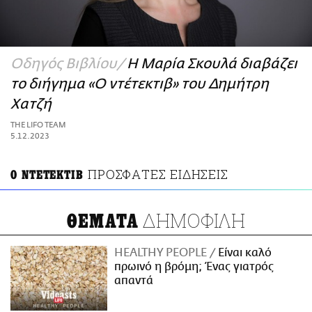
ΑΜΠΑ
PRINT
Οδηγός Βιβλίου
Η Μαρία Σκουλά διαβάζει
το διήγημα «Ο ντέτεκτιβ» του Δημήτρη
Χατζή
THE LIFO TEAM
5.12.2023
ΠΡΟΣΦΑΤΕΣ ΕΙΔΗΣΕΙΣ
Ο ΝΤΕΤΕΚΤΙΒ
ΔΗΜΟΦΙΛΗ
ΘΕΜΑΤΑ
HEALTHY PEOPLE
Είναι καλό
πρωινό η βρόμη; Ένας γιατρός
απαντά