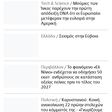
Τech & Science
Μούμιες των
Ίνκας παρέχουν την πρώτη
απόδειξη DNA ότι οι Ευρωπαίοι
μετέφεραν την ευλογιά στην
Αμερική
Ελλάδα
Σεισμός στην Εύβοια
Περιβάλλον
Το φαινόμενο «Ελ
Νίνιο» ενδέχεται να οδηγήσει 50
εκατ. ανθρώπους σε κατάσταση
οξείας πείνας πριν το τέλος του
2027
Πολιτική
Καρυστιανού: Κοινή
ανακοίνωση 22 πρώην στελεχών
του κόμματός της - «Γνωρίζουμε