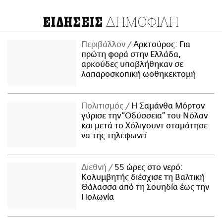
ΔΗΜΟΦΙΛΗ
ΕΙΔΗΣΕΙΣ
Περιβάλλον
Αρκτούρος: Για
πρώτη φορά στην Ελλάδα,
αρκούδες υποβλήθηκαν σε
λαπαροσκοπική ωοθηκεκτομή
Πολιτισμός
Η Σαμάνθα Μόρτον
γύρισε την “Οδύσσεια” του Νόλαν
και μετά το Χόλιγουντ σταμάτησε
να της τηλεφωνεί
Διεθνή
55 ώρες στο νερό:
Κολυμβητής διέσχισε τη Βαλτική
Θάλασσα από τη Σουηδία έως την
Πολωνία