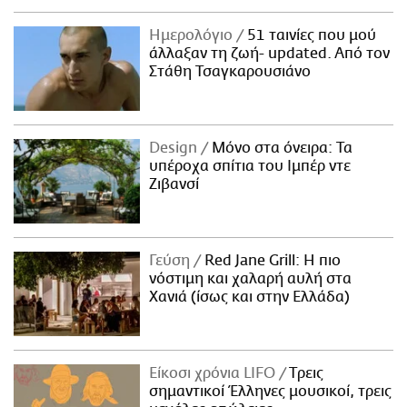
Ημερολόγιο
51 ταινίες που μού
άλλαξαν τη ζωή- updated. Aπό τον
Στάθη Τσαγκαρουσιάνο
Design
Μόνο στα όνειρα: Τα
υπέροχα σπίτια του Ιμπέρ ντε
Ζιβανσί
Γεύση
Red Jane Grill: Η πιο
νόστιμη και χαλαρή αυλή στα
Χανιά (ίσως και στην Ελλάδα)
Είκοσι χρόνια LIFO
Tρεις
σημαντικοί Έλληνες μουσικοί, τρεις