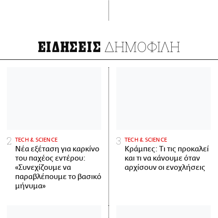
ΔΗΜΟΦΙΛΗ
ΕΙΔΗΣΕΙΣ
ΤECH & SCIENCE
ΤECH & SCIENCE
Νέα εξέταση για καρκίνο
Κράμπες: Τι τις προκαλεί
του παχέος εντέρου:
και τι να κάνουμε όταν
«Συνεχίζουμε να
αρχίσουν οι ενοχλήσεις
παραβλέπουμε το βασικό
μήνυμα»