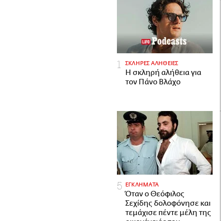
ΣΚΛΗΡΕΣ ΑΛΗΘΕΙΕΣ
H σκληρή αλήθεια για
τον Πάνο Βλάχο
ΕΓΚΛΗΜΑΤΑ
Όταν ο Θεόφιλος
Σεχίδης δολοφόνησε και
τεμάχισε πέντε μέλη της