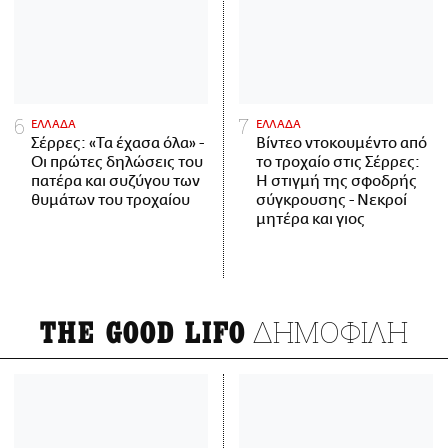
ΕΛΛΑΔΑ
ΕΛΛΑΔΑ
Σέρρες: «Τα έχασα όλα» -
Βίντεο ντοκουμέντο από
Οι πρώτες δηλώσεις του
το τροχαίο στις Σέρρες:
πατέρα και συζύγου των
Η στιγμή της σφοδρής
θυμάτων του τροχαίου
σύγκρουσης - Νεκροί
μητέρα και γιος
ΔΗΜΟΦΙΛΗ
THE GOOD LIFO