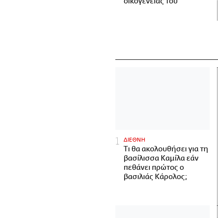
οικογένειάς του
ΔΙΕΘΝΗ
Τι θα ακολουθήσει για τη
βασίλισσα Καμίλα εάν
πεθάνει πρώτος ο
βασιλιάς Κάρολος;