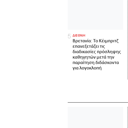
ΔΙΕΘΝΗ
Βρετανία: Το Κέιμπριτζ
επανεξετάζει τις
διαδικασίες πρόσληψης
καθηγητών μετά την
παραίτηση διδάσκοντα
για λογοκλοπή