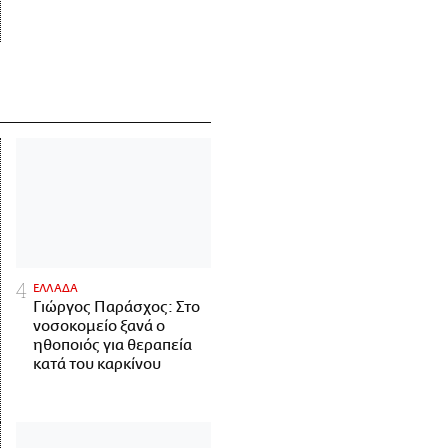
ΕΛΛΑΔΑ
Γιώργος Παράσχος: Στο
νοσοκομείο ξανά ο
ηθοποιός για θεραπεία
κατά του καρκίνου