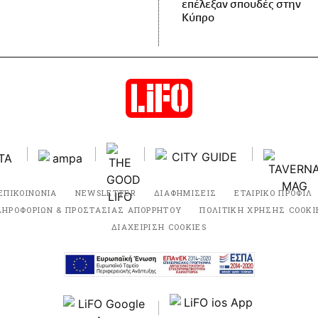
επέλεξαν σπουδές στην
Κύπρο
ΕΠΙΚΟΙΝΩΝΙΑ
NEWSLETTER
ΔΙΑΦΗΜΙΣΕΙΣ
ΕΤΑΙΡΙΚΟ ΠΡΟΦΙΛ
ΛΗΡΟΦΟΡΙΩΝ & ΠΡΟΣΤΑΣΙΑΣ ΑΠΟΡΡΗΤΟΥ
ΠΟΛΙΤΙΚΗ ΧΡΗΣΗΣ COOKI
ΔΙΑΧΕΙΡΙΣΗ COOKIES