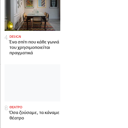
DESIGN
Ένα σπίτι που κάθε γωνιά
του χρησιμοποιείται
πραγματικά
ΘΕΑΤΡΟ
Όσα ζούσαμε, τα κάναμε
θέατρο