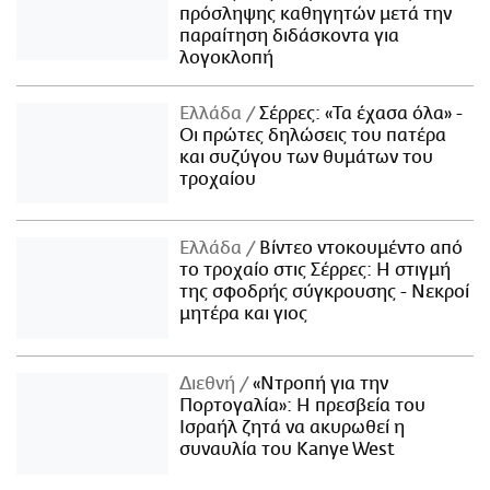
πρόσληψης καθηγητών μετά την
παραίτηση διδάσκοντα για
λογοκλοπή
Ελλάδα
Σέρρες: «Τα έχασα όλα» -
Οι πρώτες δηλώσεις του πατέρα
και συζύγου των θυμάτων του
τροχαίου
Ελλάδα
Βίντεο ντοκουμέντο από
το τροχαίο στις Σέρρες: Η στιγμή
της σφοδρής σύγκρουσης - Νεκροί
μητέρα και γιος
Διεθνή
«Ντροπή για την
Πορτογαλία»: Η πρεσβεία του
Ισραήλ ζητά να ακυρωθεί η
συναυλία του Kanye West