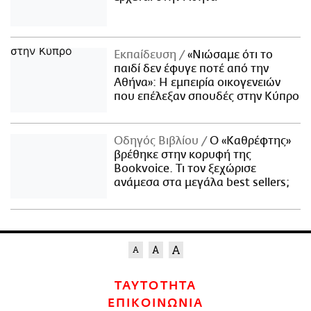
Εκπαίδευση
«Νιώσαμε ότι το
παιδί δεν έφυγε ποτέ από την
Αθήνα»: Η εμπειρία οικογενειών
που επέλεξαν σπουδές στην Κύπρο
Οδηγός Βιβλίου
Ο «Καθρέφτης»
βρέθηκε στην κορυφή της
Bookvoice. Τι τον ξεχώρισε
ανάμεσα στα μεγάλα best sellers;
ΤΑΥΤΟΤΗΤΑ
ΕΠΙΚΟΙΝΩΝΙΑ