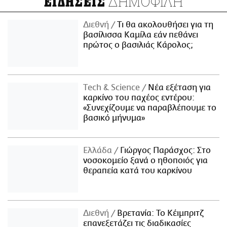
ΔΗΜΟΦΙΛΗ
ΕΙΔΗΣΕΙΣ
Διεθνή
Τι θα ακολουθήσει για τη
βασίλισσα Καμίλα εάν πεθάνει
πρώτος ο βασιλιάς Κάρολος;
Τech & Science
Νέα εξέταση για
καρκίνο του παχέος εντέρου:
«Συνεχίζουμε να παραβλέπουμε το
βασικό μήνυμα»
Ελλάδα
Γιώργος Παράσχος: Στο
νοσοκομείο ξανά ο ηθοποιός για
θεραπεία κατά του καρκίνου
Διεθνή
Βρετανία: Το Κέιμπριτζ
επανεξετάζει τις διαδικασίες