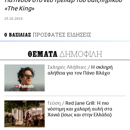
Πάτινσον στο νέο τρέιλερ του σαιξπηρικού
ΑΜΠΑ
«The King»
PRINT
25.10.2019
ΠΡΟΣΦΑΤΕΣ ΕΙΔΗΣΕΙΣ
Ο ΒΑΣΙΛΙΑΣ
ΔΗΜΟΦΙΛΗ
ΘΕΜΑΤΑ
Σκληρές Αλήθειες
H σκληρή
αλήθεια για τον Πάνο Βλάχο
Γεύση
Red Jane Grill: Η πιο
νόστιμη και χαλαρή αυλή στα
Χανιά (ίσως και στην Ελλάδα)