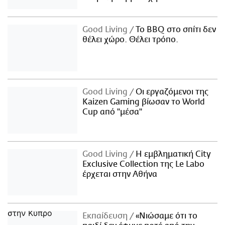
Good Living
Το BBQ στο σπίτι δεν
θέλει χώρο. Θέλει τρόπο.
Good Living
Οι εργαζόμενοι της
Kaizen Gaming βίωσαν το World
Cup από "μέσα"
Good Living
Η εμβληματική City
Exclusive Collection της Le Labo
έρχεται στην Αθήνα
Εκπαίδευση
«Νιώσαμε ότι το