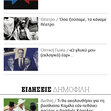
Θέατρο
Όσα ζούσαμε, τα κάναμε
θέατρο
Οπτική Γωνία
«Ω γλυκύ μου
(εκλογικό) έαρ»…
ΔΗΜΟΦΙΛΗ
ΕΙΔΗΣΕΙΣ
Διεθνή
Τι θα ακολουθήσει για τη
βασίλισσα Καμίλα εάν πεθάνει
πρώτος ο βασιλιάς Κάρολος;