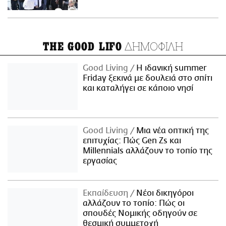
ΔΗΜΟΦΙΛΗ
THE GOOD LIFO
Good Living
Η ιδανική summer
Friday ξεκινά με δουλειά στο σπίτι
και καταλήγει σε κάποιο νησί
Good Living
Μια νέα οπτική της
επιτυχίας: Πώς Gen Zs και
Millennials αλλάζουν το τοπίο της
εργασίας
Εκπαίδευση
Νέοι δικηγόροι
αλλάζουν το τοπίο: Πώς οι
σπουδές Νομικής οδηγούν σε
θεσμική συμμετοχή