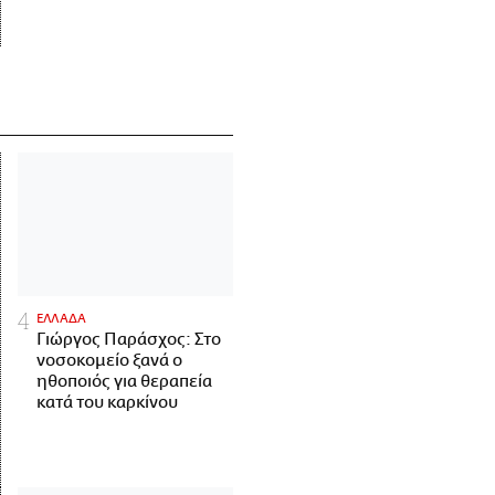
ΕΛΛΑΔΑ
Γιώργος Παράσχος: Στο
νοσοκομείο ξανά ο
ηθοποιός για θεραπεία
κατά του καρκίνου