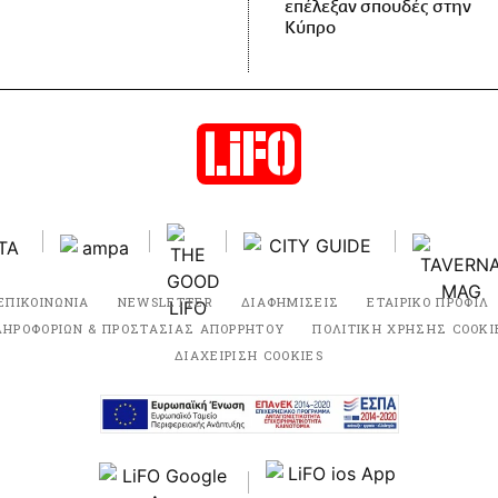
επέλεξαν σπουδές στην
Κύπρο
ΕΠΙΚΟΙΝΩΝΙΑ
NEWSLETTER
ΔΙΑΦΗΜΙΣΕΙΣ
ΕΤΑΙΡΙΚΟ ΠΡΟΦΙΛ
ΛΗΡΟΦΟΡΙΩΝ & ΠΡΟΣΤΑΣΙΑΣ ΑΠΟΡΡΗΤΟΥ
ΠΟΛΙΤΙΚΗ ΧΡΗΣΗΣ COOKI
ΔΙΑΧΕΙΡΙΣΗ COOKIES