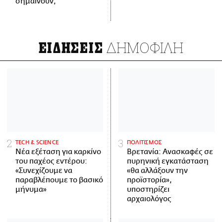
σημαίνουν;
ΔΗΜΟΦΙΛΗ
ΕΙΔΗΣΕΙΣ
ΤECH & SCIENCE
ΠΟΛΙΤΙΣΜΟΣ
Νέα εξέταση για καρκίνο
Βρετανία: Ανασκαφές σε
του παχέος εντέρου:
πυρηνική εγκατάσταση
«Συνεχίζουμε να
«θα αλλάξουν την
παραβλέπουμε το βασικό
προϊστορία»,
μήνυμα»
υποστηρίζει
αρχαιολόγος