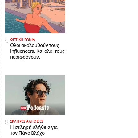
ΟΠΤΙΚΗ ΓΩΝΙΑ
Όλοι ακολουθούν τους
influencers. Και όλοι τους
περιφρονούν.
ΣΚΛΗΡΕΣ ΑΛΗΘΕΙΕΣ
H σκληρή αλήθεια για
τον Πάνο Βλάχο