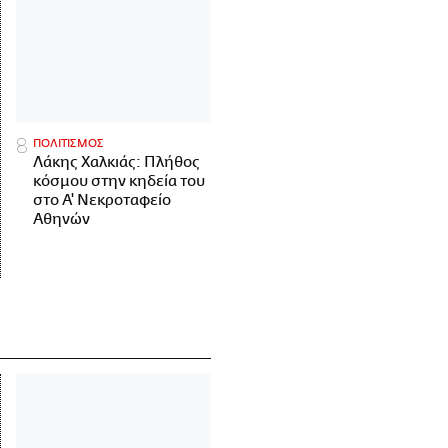
ΠΟΛΙΤΙΣΜΟΣ
Λάκης Χαλκιάς: Πλήθος
κόσμου στην κηδεία του
στο Α' Νεκροταφείο
Αθηνών