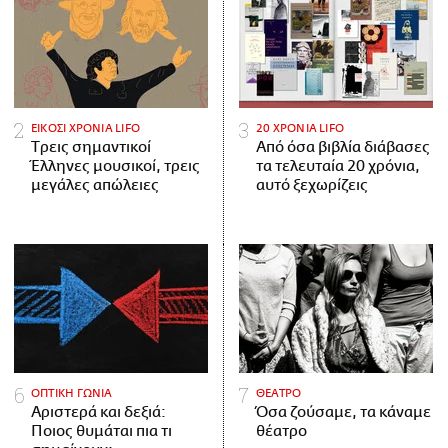
ΕΙΚΟΣΙ ΧΡΟΝΙΑ LIFO
20 ΧΡΟΝΙΑ LIFO
Tρεις σημαντικοί
Από όσα βιβλία διάβασες
Έλληνες μουσικοί, τρεις
τα τελευταία 20 χρόνια,
μεγάλες απώλειες
αυτό ξεχωρίζεις
ΟΠΤΙΚΗ ΓΩΝΙΑ
ΘΕΑΤΡΟ
Αριστερά και δεξιά:
Όσα ζούσαμε, τα κάναμε
Ποιος θυμάται πια τι
θέατρο