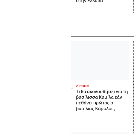
στην Ελλάδα
ΔΙΕΘΝΗ
Τι θα ακολουθήσει για τη
βασίλισσα Καμίλα εάν
πεθάνει πρώτος ο
βασιλιάς Κάρολος;