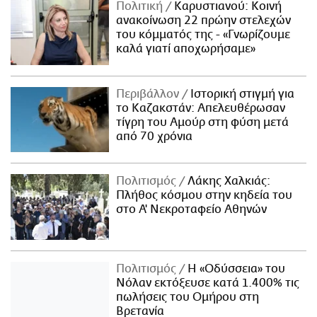
Πολιτική
Καρυστιανού: Κοινή
ανακοίνωση 22 πρώην στελεχών
του κόμματός της - «Γνωρίζουμε
καλά γιατί αποχωρήσαμε»
Περιβάλλον
Ιστορική στιγμή για
το Καζακστάν: Απελευθέρωσαν
τίγρη του Αμούρ στη φύση μετά
από 70 χρόνια
Πολιτισμός
Λάκης Χαλκιάς:
Πλήθος κόσμου στην κηδεία του
στο Α' Νεκροταφείο Αθηνών
Πολιτισμός
Η «Οδύσσεια» του
Νόλαν εκτόξευσε κατά 1.400% τις
πωλήσεις του Ομήρου στη
Βρετανία