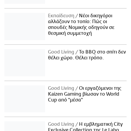
Εκπαίδευση
Νέοι δικηγόροι
αλλάζουν το τοπίο: Πώς οι
σπουδές Νομικής οδηγούν σε
θεσμική συμμετοχή
Good Living
Το BBQ στο σπίτι δεν
θέλει χώρο. Θέλει τρόπο.
Good Living
Οι εργαζόμενοι της
Kaizen Gaming βίωσαν το World
Cup από "μέσα"
Good Living
Η εμβληματική City
Exclusive Collection της Le Labo