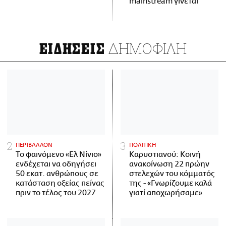
mainstream γίνεται
ΔΗΜΟΦΙΛΗ
ΕΙΔΗΣΕΙΣ
ΠΕΡΙΒΑΛΛΟΝ
ΠΟΛΙΤΙΚΗ
Το φαινόμενο «Ελ Νίνιο»
Καρυστιανού: Κοινή
ενδέχεται να οδηγήσει
ανακοίνωση 22 πρώην
50 εκατ. ανθρώπους σε
στελεχών του κόμματός
κατάσταση οξείας πείνας
της - «Γνωρίζουμε καλά
πριν το τέλος του 2027
γιατί αποχωρήσαμε»