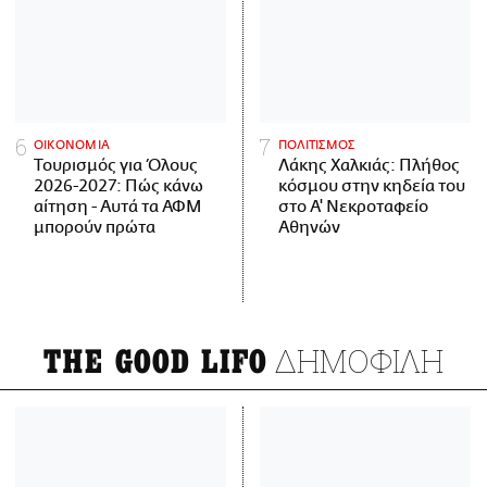
ΟΙΚΟΝΟΜΙΑ
ΠΟΛΙΤΙΣΜΟΣ
Τουρισμός για Όλους
Λάκης Χαλκιάς: Πλήθος
2026-2027: Πώς κάνω
κόσμου στην κηδεία του
αίτηση - Αυτά τα ΑΦΜ
στο Α' Νεκροταφείο
μπορούν πρώτα
Αθηνών
ΔΗΜΟΦΙΛΗ
THE GOOD LIFO