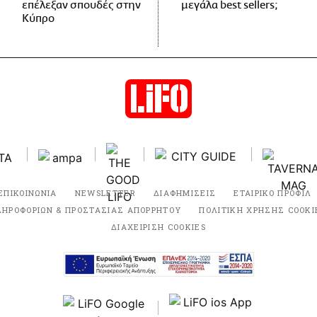
επέλεξαν σπουδές στην
μεγάλα best sellers;
Κύπρο
ΕΠΙΚΟΙΝΩΝΙΑ
NEWSLETTER
ΔΙΑΦΗΜΙΣΕΙΣ
ΕΤΑΙΡΙΚΟ ΠΡΟΦΙΛ
ΛΗΡΟΦΟΡΙΩΝ & ΠΡΟΣΤΑΣΙΑΣ ΑΠΟΡΡΗΤΟΥ
ΠΟΛΙΤΙΚΗ ΧΡΗΣΗΣ COOKI
ΔΙΑΧΕΙΡΙΣΗ COOKIES