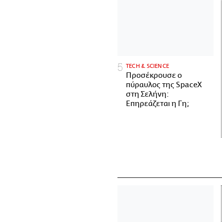
ΤECH & SCIENCE
Προσέκρουσε ο
πύραυλος της SpaceX
στη Σελήνη:
Επηρεάζεται η Γη;