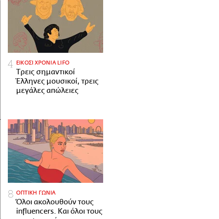
ΕΙΚΟΣΙ ΧΡΟΝΙΑ LIFO
Tρεις σημαντικοί
Έλληνες μουσικοί, τρεις
μεγάλες απώλειες
ΟΠΤΙΚΗ ΓΩΝΙΑ
Όλοι ακολουθούν τους
influencers. Και όλοι τους