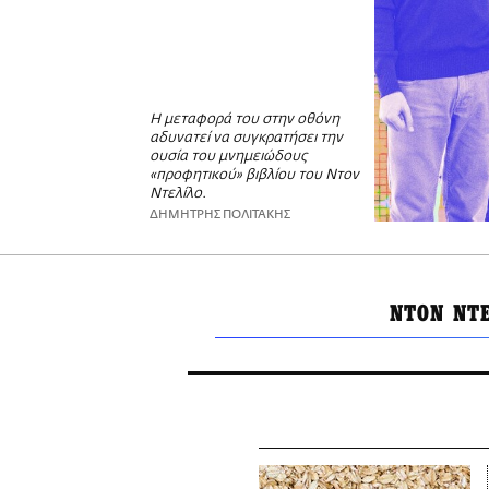
Η μεταφορά του στην οθόνη
αδυνατεί να συγκρατήσει την
ουσία του μνημειώδους
«προφητικού» βιβλίου του Ντον
Ντελίλο.
ΔΗΜΗΤΡΗΣ ΠΟΛΙΤΑΚΗΣ
ΝΤΟΝ ΝΤΕ