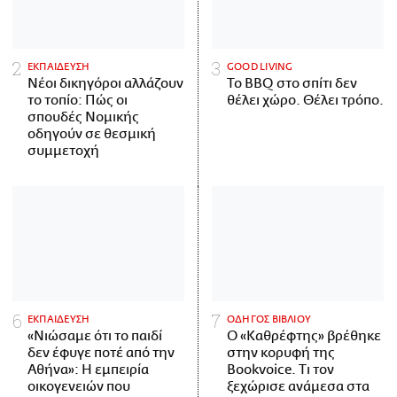
ΕΚΠΑΙΔΕΥΣΗ
GOOD LIVING
Νέοι δικηγόροι αλλάζουν
Το BBQ στο σπίτι δεν
το τοπίο: Πώς οι
θέλει χώρο. Θέλει τρόπο.
σπουδές Νομικής
οδηγούν σε θεσμική
συμμετοχή
ΕΚΠΑΙΔΕΥΣΗ
ΟΔΗΓΟΣ ΒΙΒΛΙΟΥ
«Νιώσαμε ότι το παιδί
Ο «Καθρέφτης» βρέθηκε
δεν έφυγε ποτέ από την
στην κορυφή της
Αθήνα»: Η εμπειρία
Bookvoice. Τι τον
οικογενειών που
ξεχώρισε ανάμεσα στα