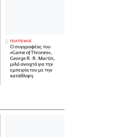
ΠΟΛΙΤΙΣΜΟΣ
Ο συγγραφέας του
«Game of Thrones»,
George R. R. Martin,
μιλά ανοιχτά για την
εμπειρία του με την
κατάθλιψη