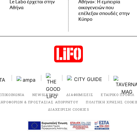
Le Labo έρχεται στην
Αθήνα»: Η εμπειρία
Αθήνα
οικογενειών που
επέλεξαν σπουδές στην
Κύπρο
ΕΠΙΚΟΙΝΩΝΙΑ
NEWSLETTER
ΔΙΑΦΗΜΙΣΕΙΣ
ΕΤΑΙΡΙΚΟ ΠΡΟΦΙΛ
ΛΗΡΟΦΟΡΙΩΝ & ΠΡΟΣΤΑΣΙΑΣ ΑΠΟΡΡΗΤΟΥ
ΠΟΛΙΤΙΚΗ ΧΡΗΣΗΣ COOKI
ΔΙΑΧΕΙΡΙΣΗ COOKIES