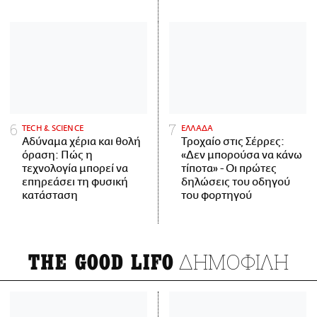
ΤECH & SCIENCE
ΕΛΛΑΔΑ
Αδύναμα χέρια και θολή
Τροχαίο στις Σέρρες:
όραση: Πώς η
«Δεν μπορούσα να κάνω
τεχνολογία μπορεί να
τίποτα» - Οι πρώτες
επηρεάσει τη φυσική
δηλώσεις του οδηγού
κατάσταση
του φορτηγού
ΔΗΜΟΦΙΛΗ
THE GOOD LIFO