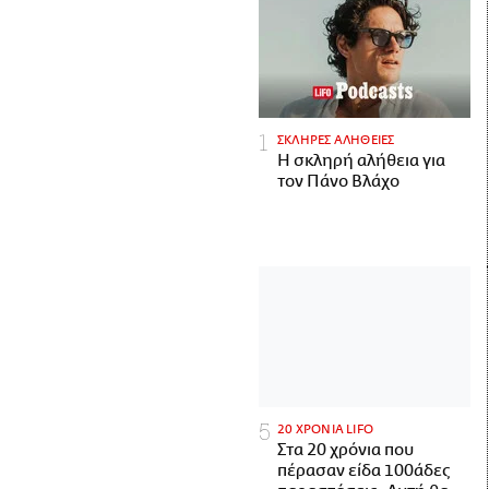
ΣΚΛΗΡΕΣ ΑΛΗΘΕΙΕΣ
H σκληρή αλήθεια για
τον Πάνο Βλάχο
20 ΧΡΟΝΙΑ LIFO
Στα 20 χρόνια που
πέρασαν είδα 100άδες