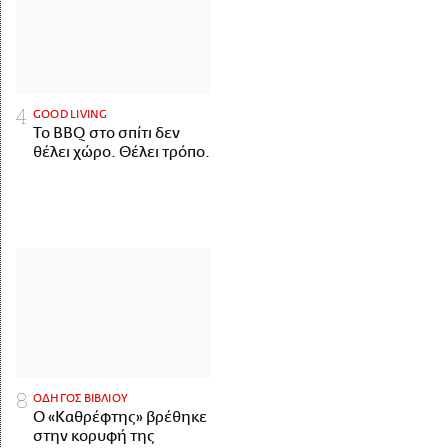
GOOD LIVING
Το BBQ στο σπίτι δεν
θέλει χώρο. Θέλει τρόπο.
ΟΔΗΓΟΣ ΒΙΒΛΙΟΥ
Ο «Καθρέφτης» βρέθηκε
στην κορυφή της