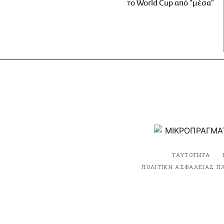
το World Cup από "μέσα"
ΤΑΥΤΟΤΗΤΑ
ΠΟΛΙΤΙΚΗ ΑΣΦΑΛΕΙΑΣ Π