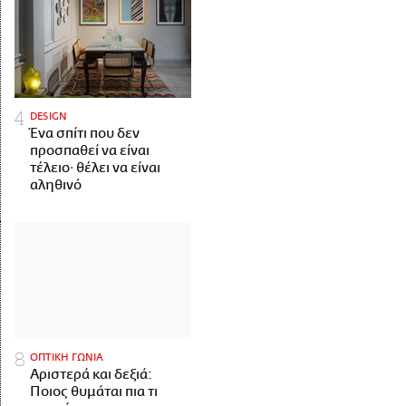
DESIGN
Ένα σπίτι που δεν
προσπαθεί να είναι
τέλειο· θέλει να είναι
αληθινό
ΟΠΤΙΚΗ ΓΩΝΙΑ
Αριστερά και δεξιά:
Ποιος θυμάται πια τι