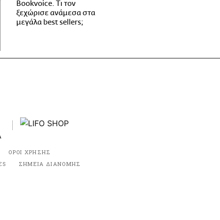
Bookvoice. Τι τον
ξεχώρισε ανάμεσα στα
μεγάλα best sellers;
ΟΡΟΙ ΧΡΗΣΗΣ
ES
ΣΗΜΕΙΑ ΔΙΑΝΟΜΗΣ