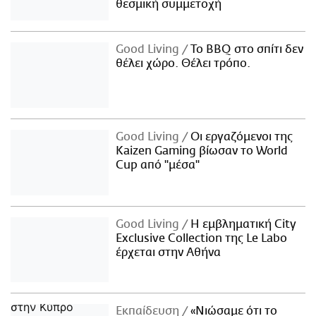
θεσμική συμμετοχή
Good Living
Το BBQ στο σπίτι δεν
θέλει χώρο. Θέλει τρόπο.
Good Living
Οι εργαζόμενοι της
Kaizen Gaming βίωσαν το World
Cup από "μέσα"
Good Living
Η εμβληματική City
Exclusive Collection της Le Labo
έρχεται στην Αθήνα
Εκπαίδευση
«Νιώσαμε ότι το