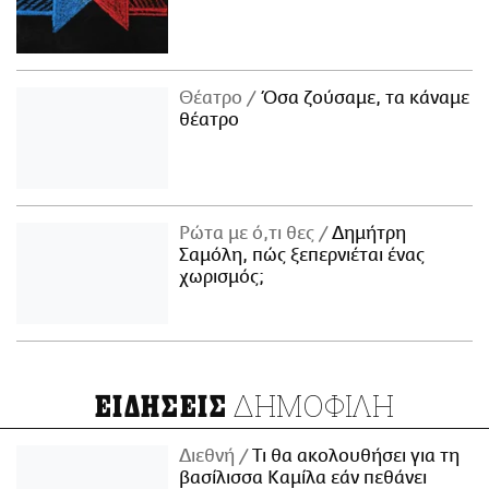
Θέατρο
Όσα ζούσαμε, τα κάναμε
θέατρο
Ρώτα με ό,τι θες
Δημήτρη
Σαμόλη, πώς ξεπερνιέται ένας
χωρισμός;
ΔΗΜΟΦΙΛΗ
ΕΙΔΗΣΕΙΣ
Διεθνή
Τι θα ακολουθήσει για τη
βασίλισσα Καμίλα εάν πεθάνει