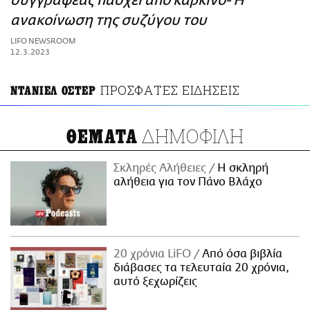
συγγραφέας πάσχει από καρκίνο- Η
ΑΜΠΑ
ανακοίνωση της συζύγου του
PRINT
LIFO NEWSROOM
12.3.2023
ΠΡΟΣΦΑΤΕΣ ΕΙΔΗΣΕΙΣ
ΝΤΑΝΙΕΛ ΟΣΤΕΡ
ΔΗΜΟΦΙΛΗ
ΘΕΜΑΤΑ
Σκληρές Αλήθειες
H σκληρή
αλήθεια για τον Πάνο Βλάχο
20 χρόνια LiFO
Από όσα βιβλία
διάβασες τα τελευταία 20 χρόνια,
αυτό ξεχωρίζεις